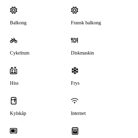
Balkong
Fransk balkong
Cykelrum
Diskmaskin
Hiss
Frys
Kylskåp
Internet