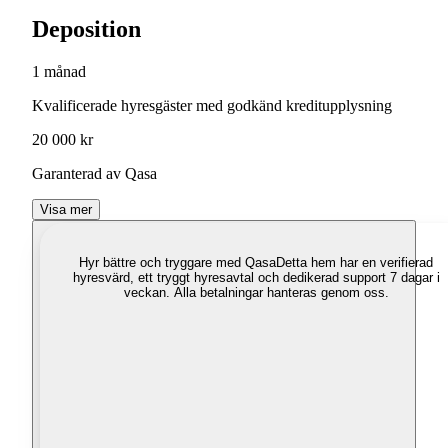
Deposition
1 månad
Kvalificerade hyresgäster med godkänd kreditupplysning
20 000 kr
Garanterad av Qasa
Visa mer
Hyr bättre och tryggare med Qasa
Detta hem har en verifierad
hyresvärd, ett tryggt hyresavtal och dedikerad support 7 dagar i
veckan. Alla betalningar hanteras genom oss.