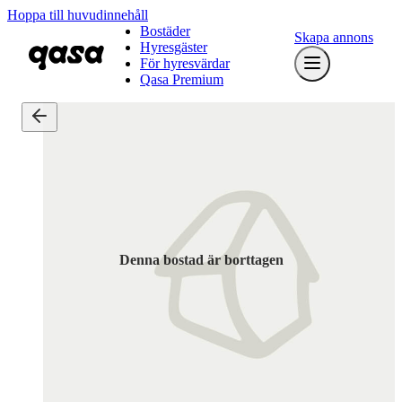
Hoppa till huvudinnehåll
Bostäder
Skapa annons
Hyresgäster
För hyresvärdar
Qasa Premium
Denna bostad är borttagen