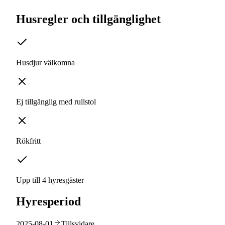
Husregler och tillgänglighet
Husdjur välkomna
Ej tillgänglig med rullstol
Rökfritt
Upp till 4 hyresgäster
Hyresperiod
2025-08-01
Tillsvidare