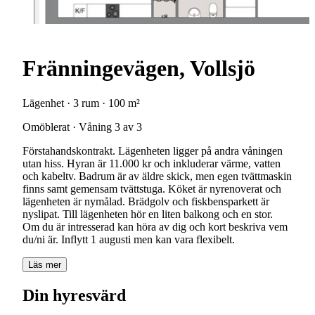
Fränningevägen, Vollsjö
Lägenhet · 3 rum · 100 m²
Omöblerat · Våning 3 av 3
Förstahandskontrakt. Lägenheten ligger på andra våningen
utan hiss. Hyran är 11.000 kr och inkluderar värme, vatten
och kabeltv. Badrum är av äldre skick, men egen tvättmaskin
finns samt gemensam tvättstuga. Köket är nyrenoverat och
lägenheten är nymålad. Brädgolv och fiskbensparkett är
nyslipat. Till lägenheten hör en liten balkong och en stor.
Om du är intresserad kan höra av dig och kort beskriva vem
Läs mer
Din hyresvärd