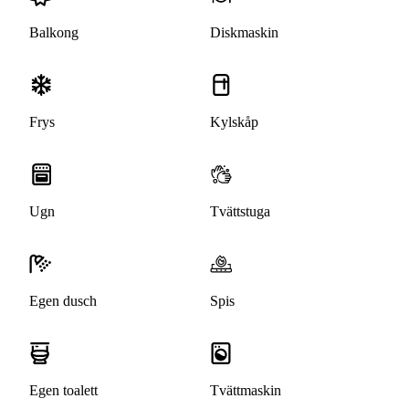
Balkong
Diskmaskin
Frys
Kylskåp
Ugn
Tvättstuga
Egen dusch
Spis
Egen toalett
Tvättmaskin