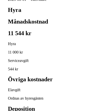
Hyra
Månadskostnad
11 544 kr
Hyra
11 000 kr
Serviceavgift
544 kr
Övriga kostnader
Elavgift
Ordnas av hyresgästen
Deposition