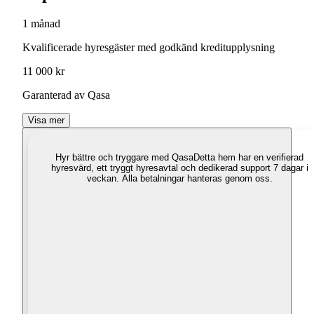
1 månad
Kvalificerade hyresgäster med godkänd kreditupplysning
11 000 kr
Garanterad av Qasa
Visa mer
Hyr bättre och tryggare med Qasa
Detta hem har en verifierad
hyresvärd, ett tryggt hyresavtal och dedikerad support 7 dagar i
veckan. Alla betalningar hanteras genom oss.