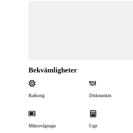
Bekvämligheter
Balkong
Diskmaskin
Mikrovågsugn
Ugn