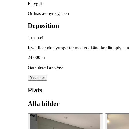
Elavgift
Ordnas av hyresgästen
Deposition
1 månad
Kvalificerade hyresgäster med godkänd kreditupplysni
24 000 kr
Garanterad av Qasa
Visa mer
Plats
Alla bilder