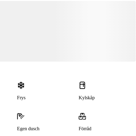
Frys
Kylskåp
Egen dusch
Förråd