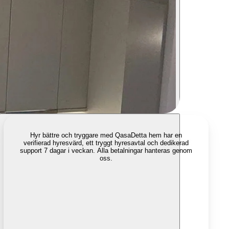
Hyr bättre och tryggare med Qasa
Detta hem har en
verifierad hyresvärd, ett tryggt hyresavtal och dedikerad
support 7 dagar i veckan. Alla betalningar hanteras genom
oss.