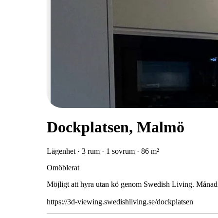
Dockplatsen, Malmö
Lägenhet · 3 rum · 1 sovrum · 86 m²
Omöblerat
Möjligt att hyra utan kö genom Swedish Living. Måna
https://3d-viewing.swedishliving.se/dockplatsen
____________________________________________