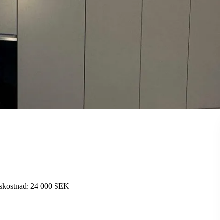
dskostnad: 24 000 SEK
____________________