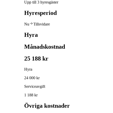
Upp till 3 hyresgäster
Hyresperiod
Nu
Tillsvidare
Hyra
Månadskostnad
25 188 kr
Hyra
24 000 kr
Serviceavgift
1 188 kr
Övriga kostnader