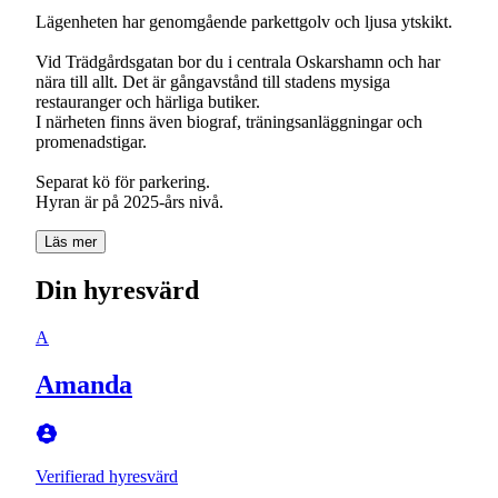
Lägenheten har genomgående parkettgolv och ljusa ytskikt.
Vid Trädgårdsgatan bor du i centrala Oskarshamn och har
nära till allt. Det är gångavstånd till stadens mysiga
restauranger och härliga butiker.
I närheten finns även biograf, träningsanläggningar och
promenadstigar.
Separat kö för parkering.
Hyran är på 2025-års nivå.
Läs mer
Din hyresvärd
A
Amanda
Verifierad hyresvärd