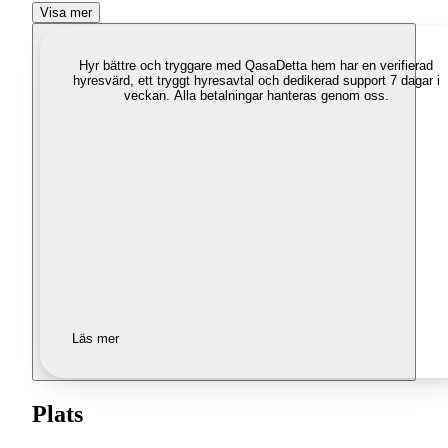
Visa mer
Hyr bättre och tryggare med Qasa
Detta hem har en verifierad
hyresvärd, ett tryggt hyresavtal och dedikerad support 7 dagar i
veckan. Alla betalningar hanteras genom oss.
Läs mer
Plats