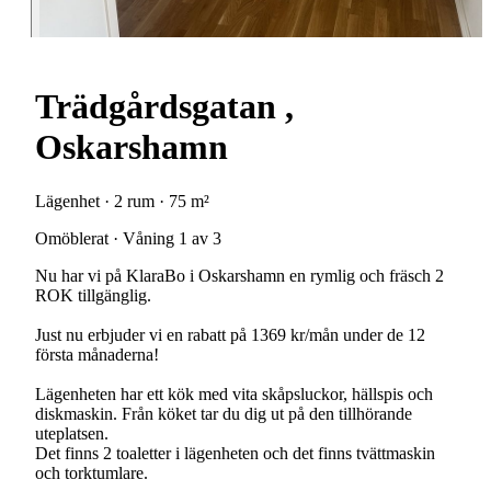
Trädgårdsgatan ,
Oskarshamn
Lägenhet · 2 rum · 75 m²
Omöblerat · Våning 1 av 3
Nu har vi på KlaraBo i Oskarshamn en rymlig och fräsch 2
ROK tillgänglig.
Just nu erbjuder vi en rabatt på 1369 kr/mån under de 12
första månaderna!
Lägenheten har ett kök med vita skåpsluckor, hällspis och
diskmaskin. Från köket tar du dig ut på den tillhörande
uteplatsen.
Det finns 2 toaletter i lägenheten och det finns tvättmaskin
och torktumlare.