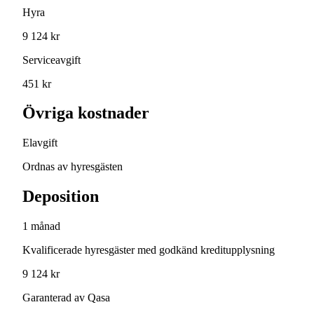
Hyra
9 124 kr
Serviceavgift
451 kr
Övriga kostnader
Elavgift
Ordnas av hyresgästen
Deposition
1 månad
Kvalificerade hyresgäster med godkänd kreditupplysning
9 124 kr
Garanterad av Qasa