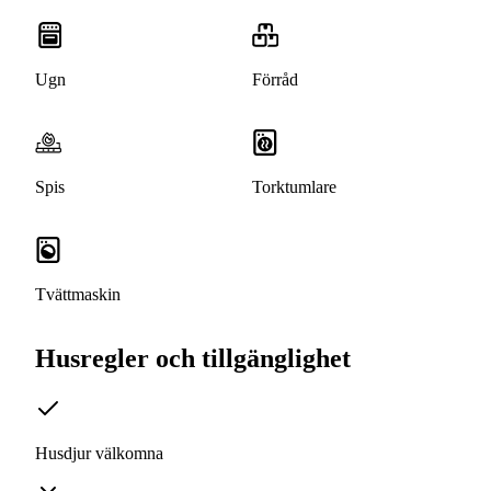
Ugn
Förråd
Spis
Torktumlare
Tvättmaskin
Husregler och tillgänglighet
Husdjur välkomna