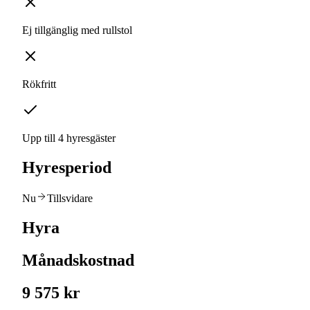
Ej tillgänglig med rullstol
Rökfritt
Upp till 4 hyresgäster
Hyresperiod
Nu
Tillsvidare
Hyra
Månadskostnad
9 575 kr