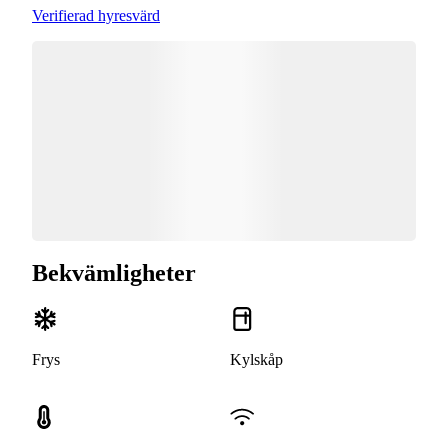
Verifierad hyresvärd
Bekvämligheter
Frys
Kylskåp