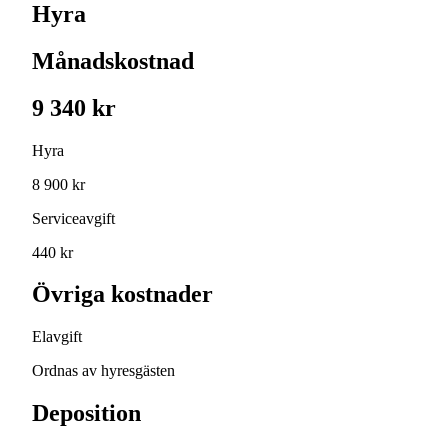
Hyra
Månadskostnad
9 340 kr
Hyra
8 900 kr
Serviceavgift
440 kr
Övriga kostnader
Elavgift
Ordnas av hyresgästen
Deposition