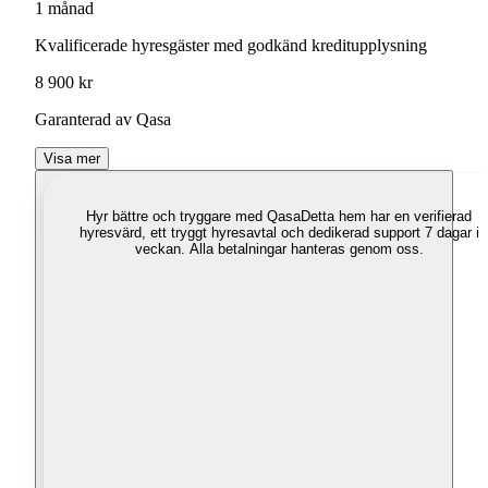
1 månad
Kvalificerade hyresgäster med godkänd kreditupplysning
8 900 kr
Garanterad av Qasa
Visa mer
Hyr bättre och tryggare med Qasa
Detta hem har en verifierad
hyresvärd, ett tryggt hyresavtal och dedikerad support 7 dagar i
veckan. Alla betalningar hanteras genom oss.