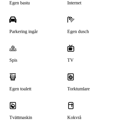
Egen bastu
Internet
Parkering ingår
Egen dusch
Spis
TV
Egen toalett
Torktumlare
Tvättmaskin
Kokvrå