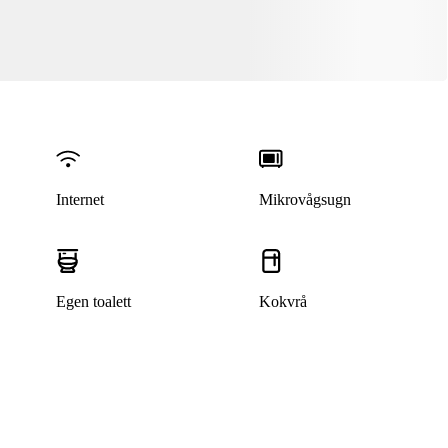
Internet
Mikrovågsugn
Egen toalett
Kokvrå