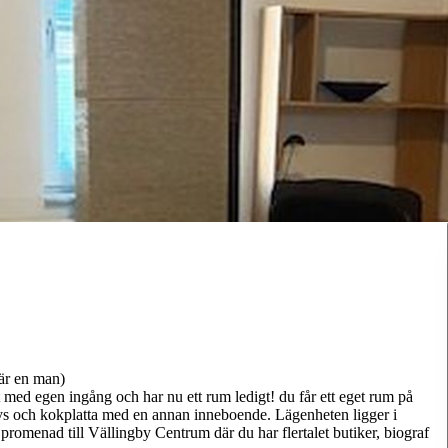
är en man)
 med egen ingång och har nu ett rum ledigt! du får ett eget rum på
ys och kokplatta med en annan inneboende. Lägenheten ligger i
romenad till Vällingby Centrum där du har flertalet butiker, biograf