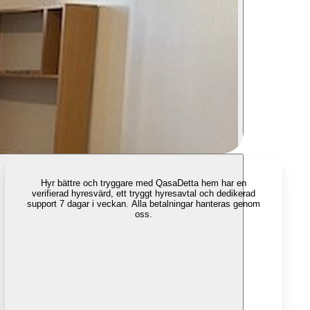
Hyr bättre och tryggare med Qasa
Detta hem har en
verifierad hyresvärd, ett tryggt hyresavtal och dedikerad
support 7 dagar i veckan. Alla betalningar hanteras genom
oss.