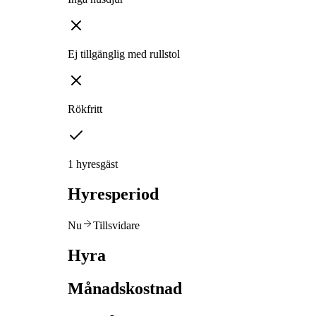
Ej tillgänglig med rullstol
Rökfritt
1 hyresgäst
Hyresperiod
Nu
Tillsvidare
Hyra
Månadskostnad