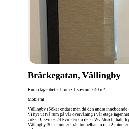
Bräckegatan, Vällingby
Rum i lägenhet · 1 rum · 1 sovrum · 40 m²
Möblerat
Vällingby (Söker endast män då den andra inneboende 
Vi hyr ut två rum på vår övervåning i vår etage lägenhet
cirka 16 kvm + 24 kvm där du delar WC/dusch, hall, fr
Vällingby 30 sekunder ifrån tunnelbanan och 2 minuter p