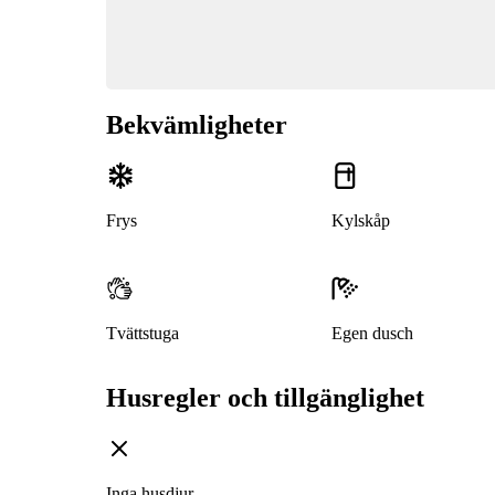
Bekvämligheter
Frys
Kylskåp
Tvättstuga
Egen dusch
Husregler och tillgänglighet
Inga husdjur