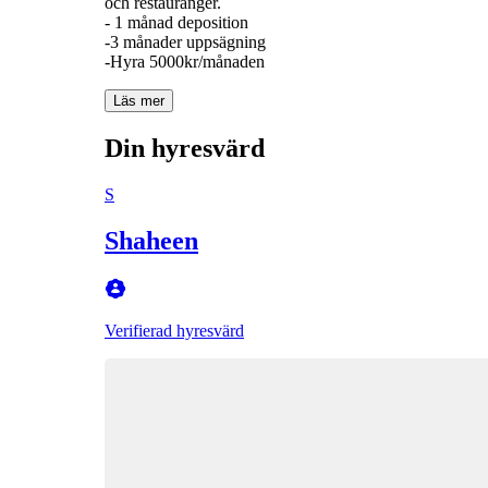
och restauranger.
- 1 månad deposition
-3 månader uppsägning
-Hyra 5000kr/månaden
Läs mer
Din hyresvärd
S
Shaheen
Verifierad hyresvärd