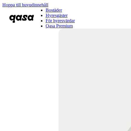
Hoppa till huvudinnehåll
Bostäder
Hyresgäster
För hyresvärdar
Qasa Premium