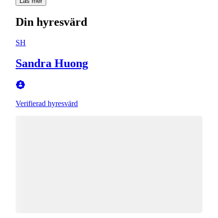
Läs mer
Din hyresvärd
SH
Sandra Huong
Verifierad hyresvärd