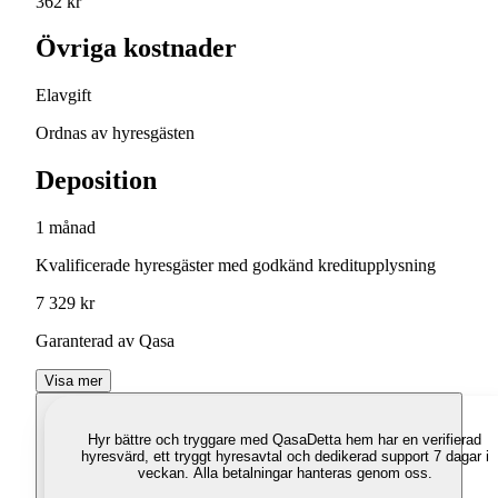
362 kr
Övriga kostnader
Elavgift
Ordnas av hyresgästen
Deposition
1 månad
Kvalificerade hyresgäster med godkänd kreditupplysning
7 329 kr
Garanterad av Qasa
Visa mer
Hyr bättre och tryggare med Qasa
Detta hem har en verifierad
hyresvärd, ett tryggt hyresavtal och dedikerad support 7 dagar i
veckan. Alla betalningar hanteras genom oss.