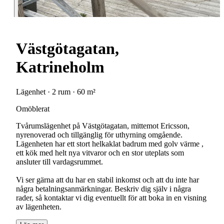
Västgötagatan,
Katrineholm
Lägenhet · 2 rum · 60 m²
Omöblerat
Tvårumslägenhet på Västgötagatan, mittemot Ericsson,
nyrenoverad och tillgänglig för uthyrning omgående.
Lägenheten har ett stort helkaklat badrum med golv värme ,
ett kök med helt nya vitvaror och en stor uteplats som
ansluter till vardagsrummet.
Vi ser gärna att du har en stabil inkomst och att du inte har
några betalningsanmärkningar. Beskriv dig själv i några
rader, så kontaktar vi dig eventuellt för att boka in en visning
av lägenheten.