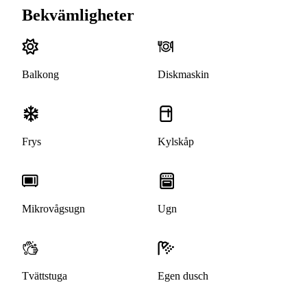
Bekvämligheter
Balkong
Diskmaskin
Frys
Kylskåp
Mikrovågsugn
Ugn
Tvättstuga
Egen dusch