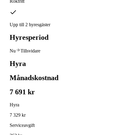
Rökfritt
Upp till 2 hyresgäster
Hyresperiod
Nu
Tillsvidare
Hyra
Månadskostnad
7 691 kr
Hyra
7 329 kr
Serviceavgift