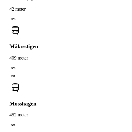
42 meter
725
Målarstigen
409 meter
725
791
Mosshagen
452 meter
725