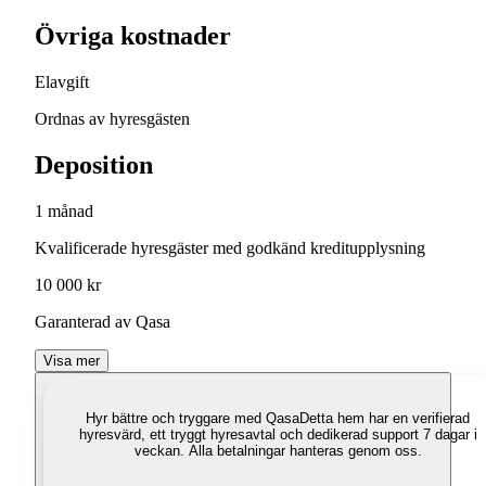
Övriga kostnader
Elavgift
Ordnas av hyresgästen
Deposition
1 månad
Kvalificerade hyresgäster med godkänd kreditupplysning
10 000 kr
Garanterad av Qasa
Visa mer
Hyr bättre och tryggare med Qasa
Detta hem har en verifierad
hyresvärd, ett tryggt hyresavtal och dedikerad support 7 dagar i
veckan. Alla betalningar hanteras genom oss.