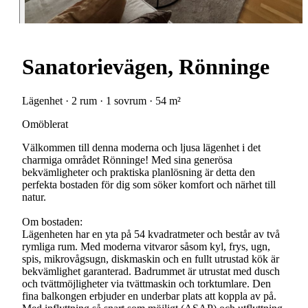
Sanatorievägen, Rönninge
Lägenhet · 2 rum · 1 sovrum · 54 m²
Omöblerat
Välkommen till denna moderna och ljusa lägenhet i det
charmiga området Rönninge! Med sina generösa
bekvämligheter och praktiska planlösning är detta den
perfekta bostaden för dig som söker komfort och närhet till
natur.
Om bostaden:
Lägenheten har en yta på 54 kvadratmeter och består av två
rymliga rum. Med moderna vitvaror såsom kyl, frys, ugn,
spis, mikrovågsugn, diskmaskin och en fullt utrustad kök är
bekvämlighet garanterad. Badrummet är utrustat med dusch
och tvättmöjligheter via tvättmaskin och torktumlare. Den
fina balkongen erbjuder en underbar plats att koppla av på.