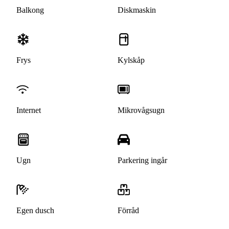
Balkong
Diskmaskin
Frys
Kylskåp
Internet
Mikrovågsugn
Ugn
Parkering ingår
Egen dusch
Förråd