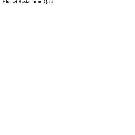
Blocket Bostad är nu Qasa