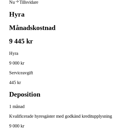
Nu
Tillsvidare
Hyra
Månadskostnad
9 445 kr
Hyra
9 000 kr
Serviceavgift
445 kr
Deposition
1 månad
Kvalificerade hyresgäster med godkänd kreditupplysning
9 000 kr