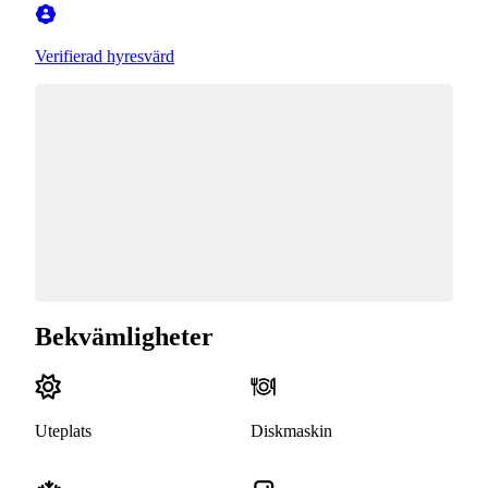
Verifierad hyresvärd
Bekvämligheter
Uteplats
Diskmaskin