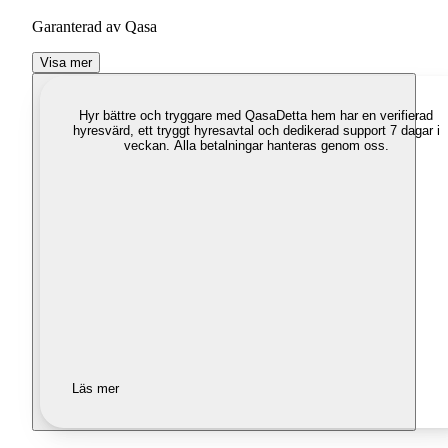
Garanterad av Qasa
Visa mer
Hyr bättre och tryggare med Qasa
Detta hem har en verifierad
hyresvärd, ett tryggt hyresavtal och dedikerad support 7 dagar i
veckan. Alla betalningar hanteras genom oss.
Läs mer