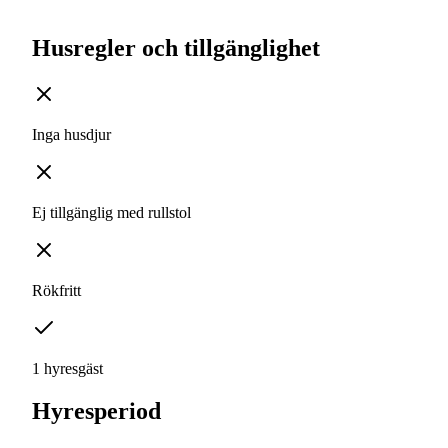
Husregler och tillgänglighet
Inga husdjur
Ej tillgänglig med rullstol
Rökfritt
1 hyresgäst
Hyresperiod