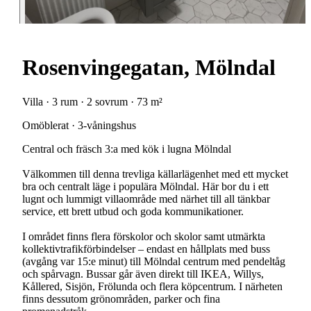
Rosenvingegatan, Mölndal
Villa · 3 rum · 2 sovrum · 73 m²
Omöblerat · 3-våningshus
Central och fräsch 3:a med kök i lugna Mölndal
Välkommen till denna trevliga källarlägenhet med ett mycket
bra och centralt läge i populära Mölndal. Här bor du i ett
lugnt och lummigt villaområde med närhet till all tänkbar
service, ett brett utbud och goda kommunikationer.
I området finns flera förskolor och skolor samt utmärkta
kollektivtrafikförbindelser – endast en hållplats med buss
(avgång var 15:e minut) till Mölndal centrum med pendeltåg
och spårvagn. Bussar går även direkt till IKEA, Willys,
Kållered, Sisjön, Frölunda och flera köpcentrum. I närheten
finns dessutom grönområden, parker och fina