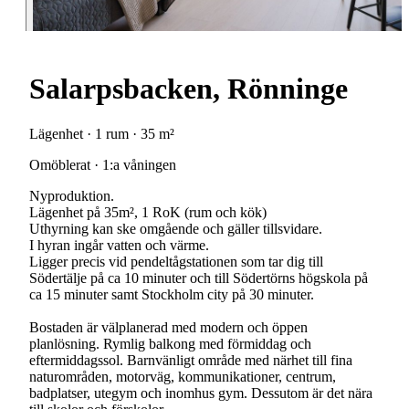
Salarpsbacken, Rönninge
Lägenhet · 1 rum · 35 m²
Omöblerat · 1:a våningen
Nyproduktion.
Lägenhet på 35m², 1 RoK (rum och kök)
Uthyrning kan ske omgående och gäller tillsvidare.
I hyran ingår vatten och värme.
Ligger precis vid pendeltågstationen som tar dig till
Södertälje på ca 10 minuter och till Södertörns högskola på
ca 15 minuter samt Stockholm city på 30 minuter.
Bostaden är välplanerad med modern och öppen
planlösning. Rymlig balkong med förmiddag och
eftermiddagssol. Barnvänligt område med närhet till fina
naturområden, motorväg, kommunikationer, centrum,
badplatser, utegym och inomhus gym. Dessutom är det nära