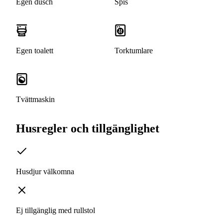
Egen dusch
Spis
Egen toalett
Torktumlare
Tvättmaskin
Husregler och tillgänglighet
Husdjur välkomna
Ej tillgänglig med rullstol