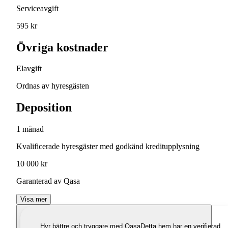
Serviceavgift
595 kr
Övriga kostnader
Elavgift
Ordnas av hyresgästen
Deposition
1 månad
Kvalificerade hyresgäster med godkänd kreditupplysning
10 000 kr
Garanterad av Qasa
Visa mer
Hyr bättre och tryggare med Qasa
Detta hem har en verifierad