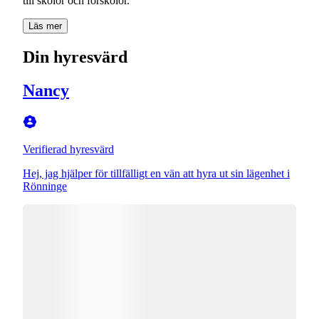
till skolor och förskolor.
Läs mer
Din hyresvärd
Nancy
Verifierad hyresvärd
Hej, jag hjälper för tillfälligt en vän att hyra ut sin lägenhet i
Rönninge