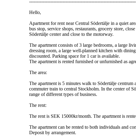
----------------------------------------------------------------------
Hello,
Apartment for rent near Central Södertälje in a quiet are
bus stop, service shops, restaurants, grocery store, close
Södertälje center and close to the motorway.
The apartment consists of 3 large bedrooms, a large liv
dressing room, a large well-planned kitchen with dining
discounted. Parking space for 1 car is available.
The apartment is rented furnished or unfurnished as agr
The area:
The apartment is 5 minutes walk to Södertälje centrum 
commuter train to central Stockholm. In the center of Söd
range of different types of business.
The rent:
The rent is SEK 15000kr/month. The apartment is rented
The apartment can be rented to both individuals and co
Deposit by arrangement.