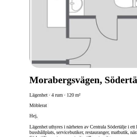
Morabergsvägen, Södertä
Lägenhet · 4 rum · 120 m²
Möblerat
Hej,
Lägenhet uthyres i närheten av Centrala Södertälje i ett 
busshållplats, servicebutiker, restauranger, matbutik, nära