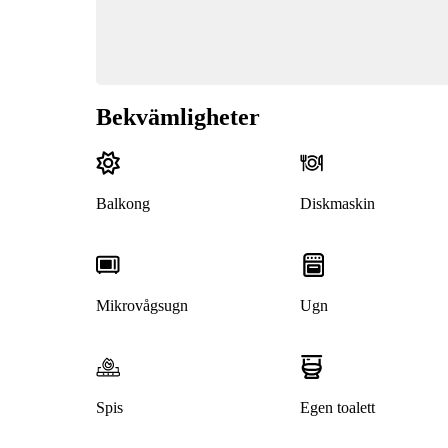
Bekvämligheter
Balkong
Diskmaskin
Mikrovågsugn
Ugn
Spis
Egen toalett