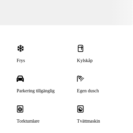
Frys
Kylskåp
Parkering tillgänglig
Egen dusch
Torktumlare
Tvättmaskin