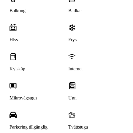
Balkong
Badkar
Hiss
Frys
Kylskåp
Internet
Mikrovågsugn
Ugn
Parkering tillgänglig
Tvättstuga