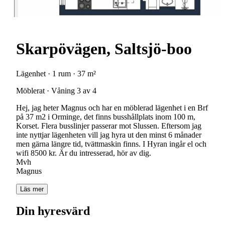
Skarpövägen, Saltsjö-boo
Lägenhet · 1 rum · 37 m²
Möblerat · Våning 3 av 4
Hej, jag heter Magnus och har en möblerad lägenhet i en Brf
på 37 m2 i Orminge, det finns busshållplats inom 100 m,
Korset. Flera busslinjer passerar mot Slussen. Eftersom jag
inte nyttjar lägenheten vill jag hyra ut den minst 6 månader
men gärna längre tid, tvättmaskin finns. I Hyran ingår el och
wifi 8500 kr. Är du intresserad, hör av dig.
Mvh
Magnus
Läs mer
Din hyresvärd