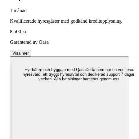
1 månad
Kvalificerade hyresgäster med godkänd kreditupplysning
8 500 kr
Garanterad av Qasa
Visa mer
Hyr bättre och tryggare med Qasa
Detta hem har en verifierad
hyresvärd, ett tryggt hyresavtal och dedikerad support 7 dagar i
veckan. Alla betalningar hanteras genom oss.