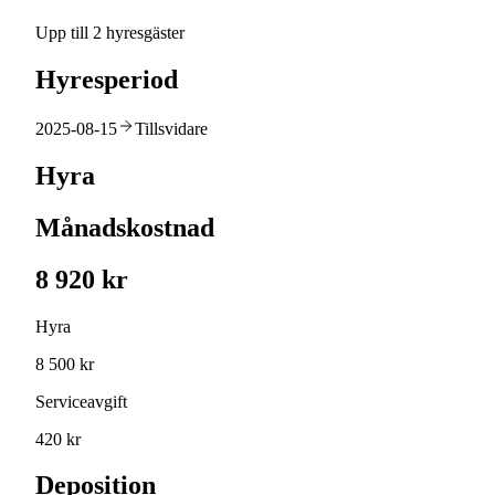
Upp till 2 hyresgäster
Hyresperiod
2025-08-15
Tillsvidare
Hyra
Månadskostnad
8 920 kr
Hyra
8 500 kr
Serviceavgift
420 kr
Deposition