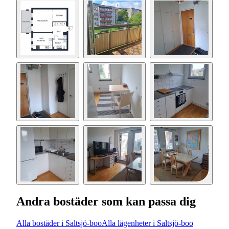
Andra bostäder som kan passa dig
Alla bostäder i Saltsjö-boo
Alla lägenheter i Saltsjö-boo