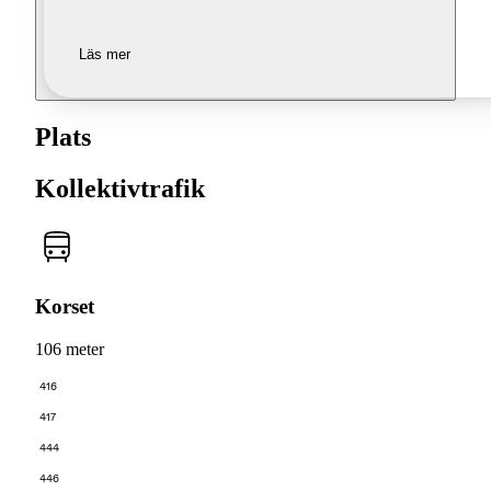
Läs mer
Plats
Kollektivtrafik
Korset
106 meter
416
417
444
446