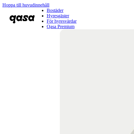
Hoppa till huvudinnehåll
Bostäder
Hyresgäster
För hyresvärdar
Qasa Premium