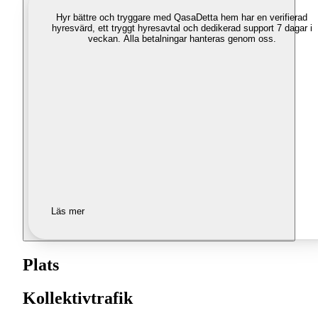
Hyr bättre och tryggare med Qasa
Detta hem har en verifierad
hyresvärd, ett tryggt hyresavtal och dedikerad support 7 dagar i
veckan. Alla betalningar hanteras genom oss.
Läs mer
Plats
Kollektivtrafik