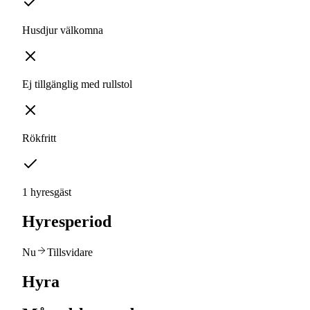
Husdjur välkomna
Ej tillgänglig med rullstol
Rökfritt
1 hyresgäst
Hyresperiod
Nu
Tillsvidare
Hyra