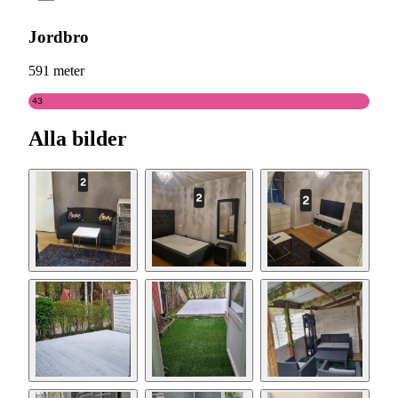
Jordbro
591 meter
43
Alla bilder