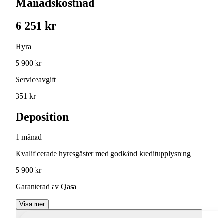
Månadskostnad
6 251 kr
Hyra
5 900 kr
Serviceavgift
351 kr
Deposition
1 månad
Kvalificerade hyresgäster med godkänd kreditupplysning
5 900 kr
Garanterad av Qasa
Visa mer