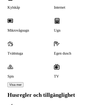
Kylskåp
Internet
Mikrovågsugn
Ugn
Tvättstuga
Egen dusch
Spis
TV
Visa mer
Husregler och tillgänglighet