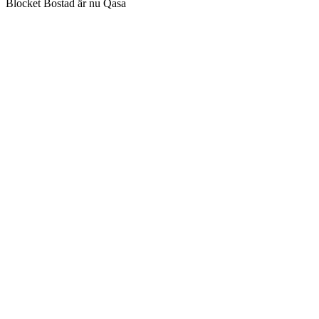
Blocket Bostad är nu Qasa