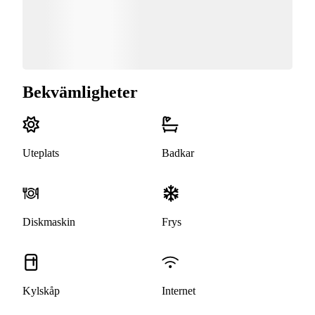
Bekvämligheter
Uteplats
Badkar
Diskmaskin
Frys
Kylskåp
Internet