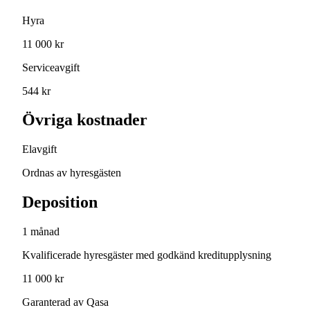
Hyra
11 000 kr
Serviceavgift
544 kr
Övriga kostnader
Elavgift
Ordnas av hyresgästen
Deposition
1 månad
Kvalificerade hyresgäster med godkänd kreditupplysning
11 000 kr
Garanterad av Qasa