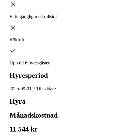
Ej tillgänglig med rullstol
Rökfritt
Upp till 6 hyresgäster
Hyresperiod
2025-09-01
Tillsvidare
Hyra
Månadskostnad
11 544 kr