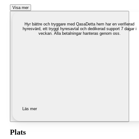
Visa mer
Hyr bättre och tryggare med Qasa
Detta hem har en verifierad
hyresvärd, ett tryggt hyresavtal och dedikerad support 7 dagar i
veckan. Alla betalningar hanteras genom oss.
Läs mer
Plats