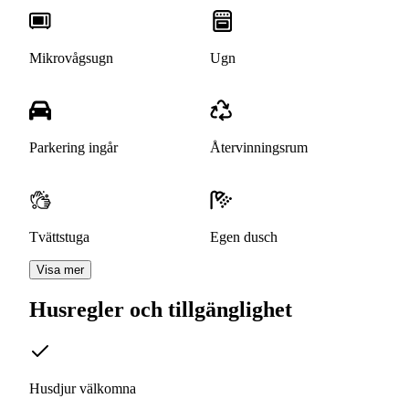
Mikrovågsugn
Ugn
Parkering ingår
Återvinningsrum
Tvättstuga
Egen dusch
Visa mer
Husregler och tillgänglighet
Husdjur välkomna