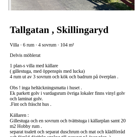
Tallgatan , Skillingaryd
Villa · 6 rum · 4 sovrum · 104 m²
Delvis möblerat
1 plan-s villa med källare
( gillestuga, med öppenspis med lucka)
4 rum ut av 3 sovrum och kök och badrum på överplan .
Obs ! inga heltäckningsmatta i huset .
Ek parkett golv i vardagsrum övriga lokaler finns vinyl golv
och laminat golv.
.Fint och fräscht hus .
Källaren :
Gillestuga och en sovrum och tvättstuga i källarplan samt 20
m2 Hobby rum .
separat toalett och separat duschrum och mat och klädförråd