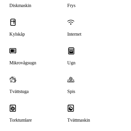
Diskmaskin
Frys
Kylskåp
Internet
Mikrovågsugn
Ugn
Tvättstuga
Spis
Torktumlare
Tvättmaskin