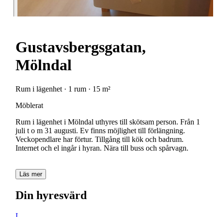
Gustavsbergsgatan,
Mölndal
Rum i lägenhet · 1 rum · 15 m²
Möblerat
Rum i lägenhet i Mölndal uthyres till skötsam person. Från 1
juli t o m 31 augusti. Ev finns möjlighet till förlängning.
Veckopendlare har förtur. Tillgång till kök och badrum.
Internet och el ingår i hyran. Nära till buss och spårvagn.
Läs mer
Din hyresvärd
L