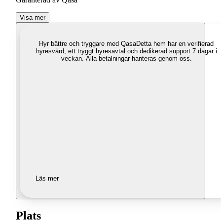
Visa mer
Hyr bättre och tryggare med Qasa
Detta hem har en verifierad
hyresvärd, ett tryggt hyresavtal och dedikerad support 7 dagar i
veckan. Alla betalningar hanteras genom oss.
Läs mer
Plats