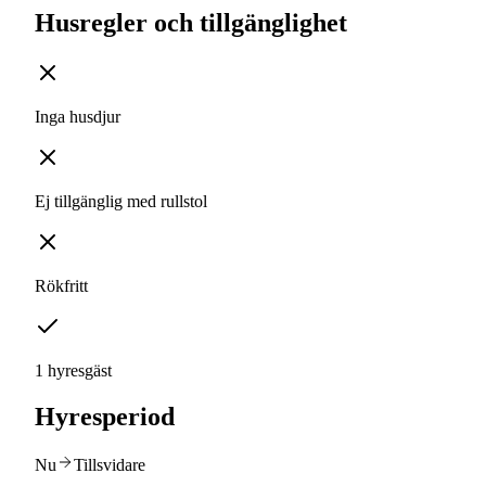
Husregler och tillgänglighet
Inga husdjur
Ej tillgänglig med rullstol
Rökfritt
1 hyresgäst
Hyresperiod
Nu
Tillsvidare