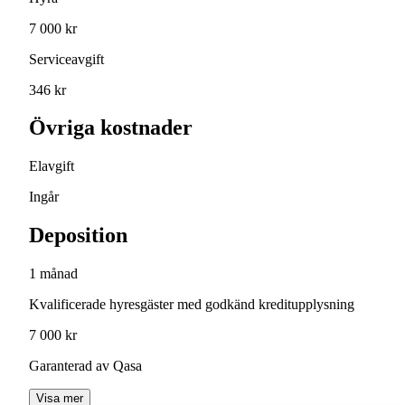
7 000 kr
Serviceavgift
346 kr
Övriga kostnader
Elavgift
Ingår
Deposition
1 månad
Kvalificerade hyresgäster med godkänd kreditupplysning
7 000 kr
Garanterad av Qasa
Visa mer