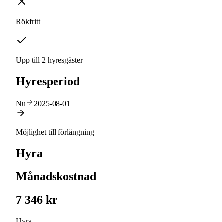
Rökfritt
Upp till 2 hyresgäster
Hyresperiod
Nu
2025-08-01
Möjlighet till förlängning
Hyra
Månadskostnad
7 346 kr
Hyra