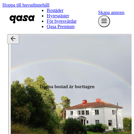
Hoppa till huvudinnehåll
Bostäder
Skapa annons
Hyresgäster
För hyresvärdar
Qasa Premium
Denna bostad är borttagen