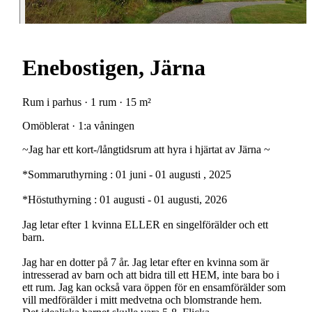
Enebostigen, Järna
Rum i parhus · 1 rum · 15 m²
Omöblerat · 1:a våningen
~Jag har ett kort-/långtidsrum att hyra i hjärtat av Järna ~
*Sommaruthyrning : 01 juni - 01 augusti , 2025
*Höstuthyrning : 01 augusti - 01 augusti, 2026
Jag letar efter 1 kvinna ELLER en singelförälder och ett
barn.
Jag har en dotter på 7 år. Jag letar efter en kvinna som är
intresserad av barn och att bidra till ett HEM, inte bara bo i
ett rum. Jag kan också vara öppen för en ensamförälder som
vill medförälder i mitt medvetna och blomstrande hem.