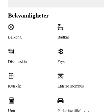
Bekvämligheter
Balkong
Badkar
Diskmaskin
Frys
Kylskåp
Eldstad inomhus
Ugn
Parkering tillgänglig