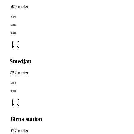
509 meter
784
786
788
Smedjan
727 meter
784
788
Järna station
977 meter