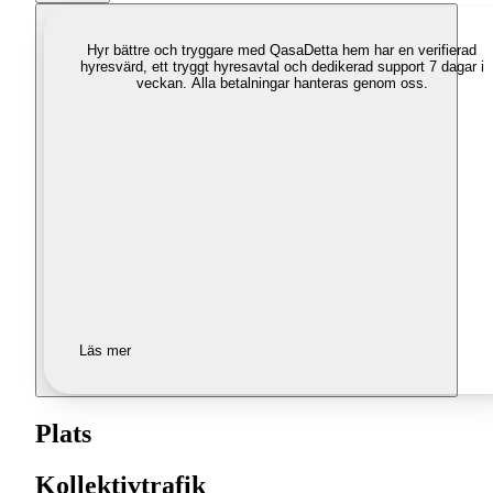
Hyr bättre och tryggare med Qasa
Detta hem har en verifierad
hyresvärd, ett tryggt hyresavtal och dedikerad support 7 dagar i
veckan. Alla betalningar hanteras genom oss.
Läs mer
Plats
Kollektivtrafik