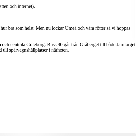
ten och internet).
vs hur bra som helst. Men nu lockar Umeå och våra rötter så vi hoppas
och centrala Göteborg. Buss 90 går från Gråberget till både Järntorget
till spårvagnshållplatser i närheten.