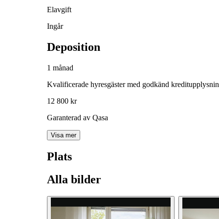
Elavgift
Ingår
Deposition
1 månad
Kvalificerade hyresgäster med godkänd kreditupplysni
12 800 kr
Garanterad av Qasa
Visa mer
Plats
Alla bilder