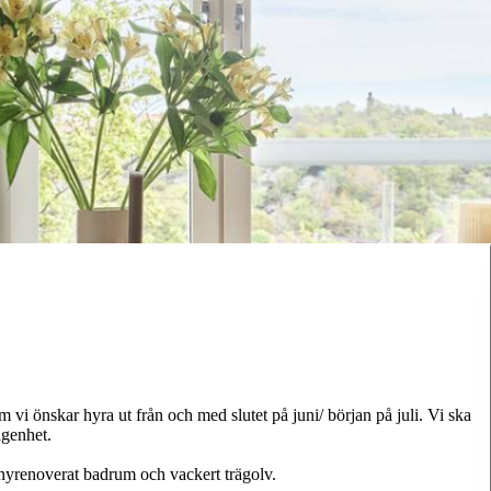
 vi önskar hyra ut från och med slutet på juni/ början på juli. Vi ska
lägenhet.
nyrenoverat badrum och vackert trägolv.