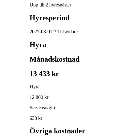
Upp till 2 hyresgäster
Hyresperiod
2025-08-01
Tillsvidare
Hyra
Månadskostnad
13 433 kr
Hyra
12 800 kr
Serviceavgift
633 kr
Övriga kostnader