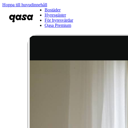
Hoppa till huvudinnehåll
Bostäder
Hyresgäster
För hyresvärdar
Qasa Premium