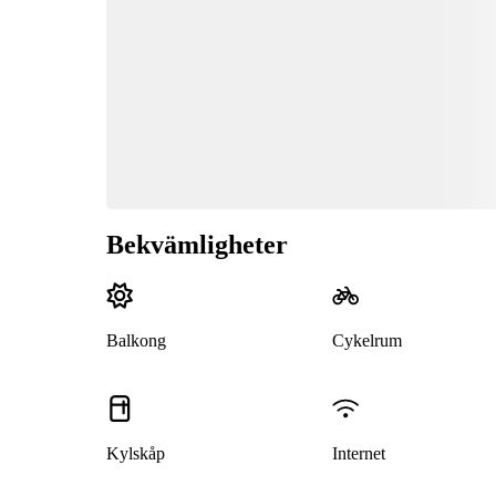
Bekvämligheter
Balkong
Cykelrum
Kylskåp
Internet