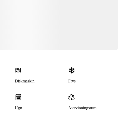
Diskmaskin
Frys
Ugn
Återvinningsrum