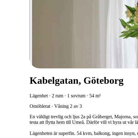
Kabelgatan, Göteborg
Lägenhet · 2 rum · 1 sovrum · 54 m²
Omöblerat · Våning 2 av 3
En väldigt trevlig och ljus 2a på Gråberget, Majorna, som
testa att flytta hem till Umeå. Därför vill vi hyra ut vår 
Lägenheten är superfin. 54 kvm, balkong, ingen insyn, 