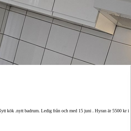
 Nytt kök .nytt badrum. Ledig från och med 15 juni . Hyran är 5500 kr i