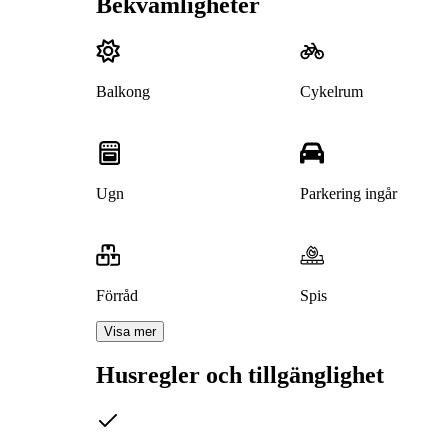
Bekvämligheter
Balkong
Cykelrum
Ugn
Parkering ingår
Förråd
Spis
Visa mer
Husregler och tillgänglighet