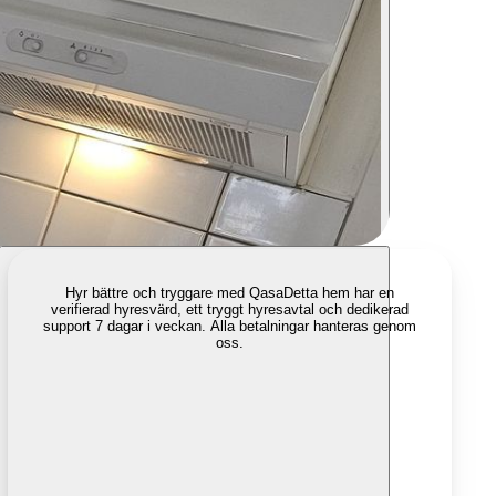
Hyr bättre och tryggare med Qasa
Detta hem har en
verifierad hyresvärd, ett tryggt hyresavtal och dedikerad
support 7 dagar i veckan. Alla betalningar hanteras genom
oss.