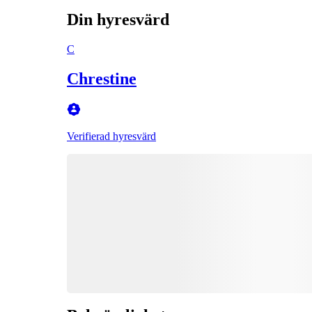
Din hyresvärd
C
Chrestine
Verifierad hyresvärd