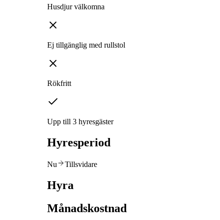
Husdjur välkomna
Ej tillgänglig med rullstol
Rökfritt
Upp till 3 hyresgäster
Hyresperiod
Nu
Tillsvidare
Hyra
Månadskostnad