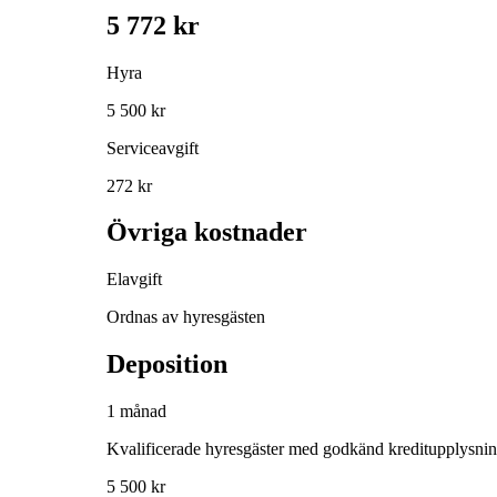
5 772 kr
Hyra
5 500 kr
Serviceavgift
272 kr
Övriga kostnader
Elavgift
Ordnas av hyresgästen
Deposition
1 månad
Kvalificerade hyresgäster med godkänd kreditupplysni
5 500 kr