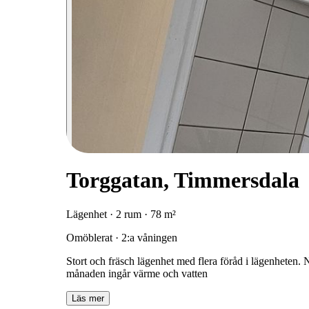
Torggatan, Timmersdala
Lägenhet · 2 rum · 78 m²
Omöblerat · 2:a våningen
Stort och fräsch lägenhet med flera föråd i lägenheten.
månaden ingår värme och vatten
Läs mer