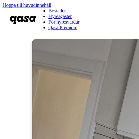
Hoppa till huvudinnehåll
Bostäder
Hyresgäster
För hyresvärdar
Qasa Premium