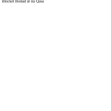
Blocket Bostad är nu Qasa