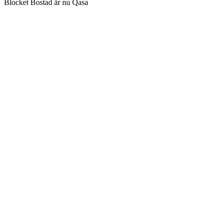
Blocket Bostad är nu Qasa