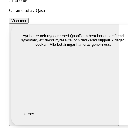
21 000 kr
Garanterad av Qasa
Visa mer
Hyr bättre och tryggare med Qasa
Detta hem har en verifierad
hyresvärd, ett tryggt hyresavtal och dedikerad support 7 dagar i
veckan. Alla betalningar hanteras genom oss.
Läs mer