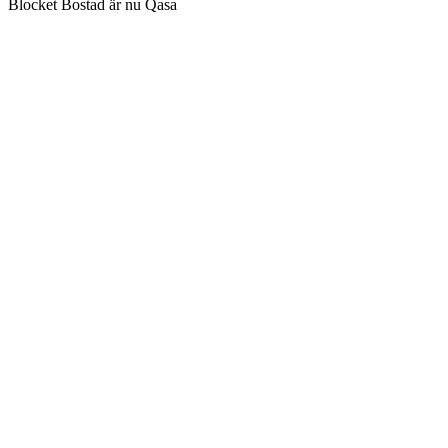
Blocket Bostad är nu Qasa