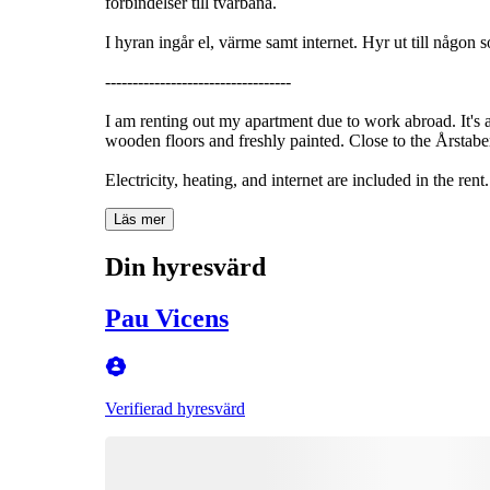
förbindelser till tvärbana.
I hyran ingår el, värme samt internet. Hyr ut till någon
----------------------------------
I am renting out my apartment due to work abroad. It'
wooden floors and freshly painted. Close to the Årstaberg
Electricity, heating, and internet are included in the ren
Läs mer
Din hyresvärd
Pau Vicens
Verifierad hyresvärd