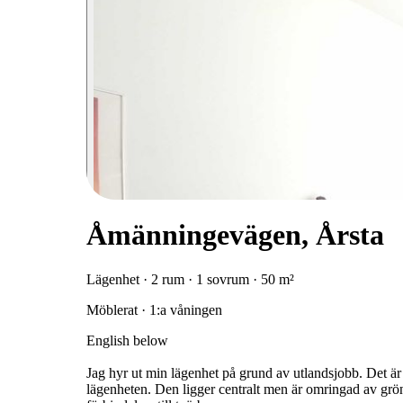
Åmänningevägen, Årsta
Lägenhet · 2 rum · 1 sovrum · 50 m²
Möblerat · 1:a våningen
English below
Jag hyr ut min lägenhet på grund av utlandsjobb. Det är
lägenheten. Den ligger centralt men är omringad av grö