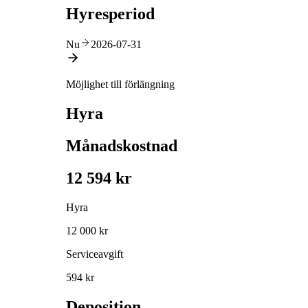
Hyresperiod
Nu
2026-07-31
Möjlighet till förlängning
Hyra
Månadskostnad
12 594 kr
Hyra
12 000 kr
Serviceavgift
594 kr
Deposition