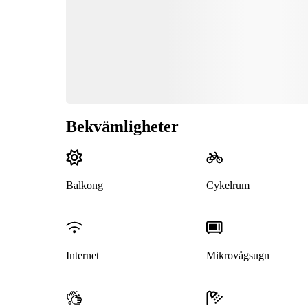
Bekvämligheter
Balkong
Cykelrum
Internet
Mikrovågsugn