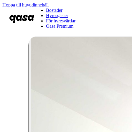
Hoppa till huvudinnehåll
Bostäder
Hyresgäster
För hyresvärdar
Qasa Premium