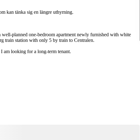
 som kan tänka sig en längre uthyrning.
s a well-planned one-bedroom apartment newly furnished with white
 train station with only 5 by train to Centralen.
t. I am looking for a long-term tenant.