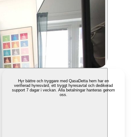
Hyr bättre och tryggare med Qasa
Detta hem har en
verifierad hyresvärd, ett tryggt hyresavtal och dedikerad
support 7 dagar i veckan. Alla betalningar hanteras genom
oss.