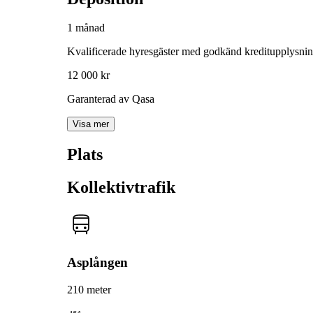
1 månad
Kvalificerade hyresgäster med godkänd kreditupplysni
12 000 kr
Garanterad av Qasa
Visa mer
Plats
Kollektivtrafik
Asplången
210 meter