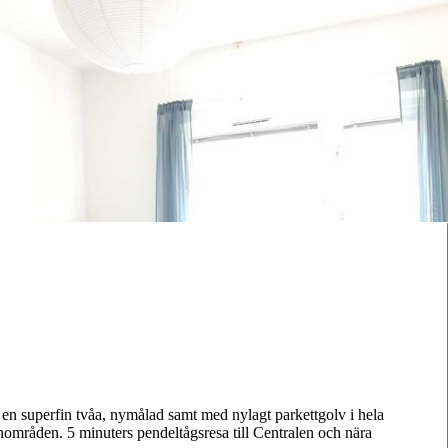
 en superfin tvåa, nymålad samt med nylagt parkettgolv i hela
nområden. 5 minuters pendeltågsresa till Centralen och nära