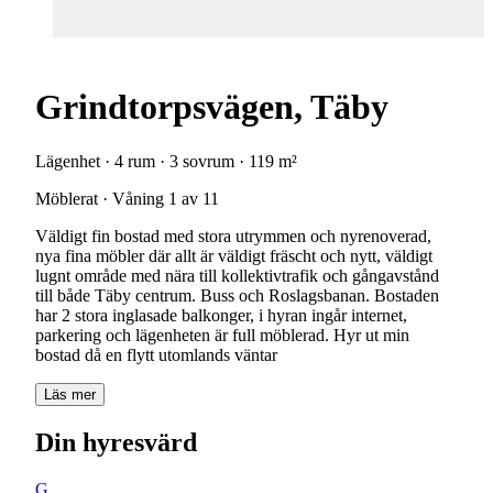
Grindtorpsvägen, Täby
Lägenhet · 4 rum · 3 sovrum · 119 m²
Möblerat · Våning 1 av 11
Väldigt fin bostad med stora utrymmen och nyrenoverad,
nya fina möbler där allt är väldigt fräscht och nytt, väldigt
lugnt område med nära till kollektivtrafik och gångavstånd
till både Täby centrum. Buss och Roslagsbanan. Bostaden
har 2 stora inglasade balkonger, i hyran ingår internet,
parkering och lägenheten är full möblerad. Hyr ut min
bostad då en flytt utomlands väntar
Läs mer
Din hyresvärd
G