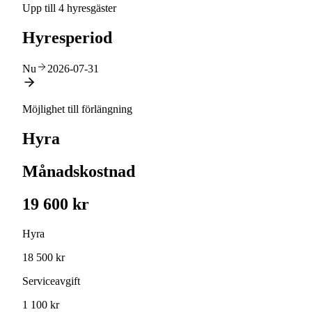
Upp till 4 hyresgäster
Hyresperiod
Nu
2026-07-31
Möjlighet till förlängning
Hyra
Månadskostnad
19 600 kr
Hyra
18 500 kr
Serviceavgift
1 100 kr