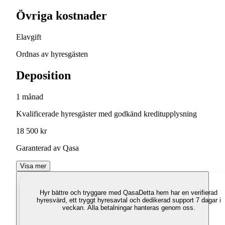
Övriga kostnader
Elavgift
Ordnas av hyresgästen
Deposition
1 månad
Kvalificerade hyresgäster med godkänd kreditupplysning
18 500 kr
Garanterad av Qasa
Visa mer
Hyr bättre och tryggare med Qasa
Detta hem har en verifierad
hyresvärd, ett tryggt hyresavtal och dedikerad support 7 dagar i
veckan. Alla betalningar hanteras genom oss.