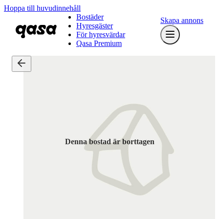
Hoppa till huvudinnehåll
Bostäder
Skapa annons
Hyresgäster
För hyresvärdar
Qasa Premium
Denna bostad är borttagen