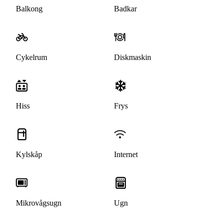
Balkong
Badkar
Cykelrum
Diskmaskin
Hiss
Frys
Kylskåp
Internet
Mikrovågsugn
Ugn