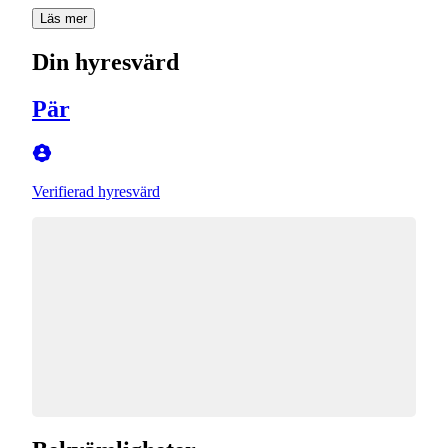
Läs mer
Din hyresvärd
Pär
Verifierad hyresvärd