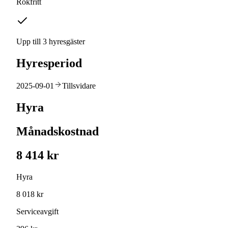
Rökfritt
Upp till 3 hyresgäster
Hyresperiod
2025-09-01
Tillsvidare
Hyra
Månadskostnad
8 414 kr
Hyra
8 018 kr
Serviceavgift