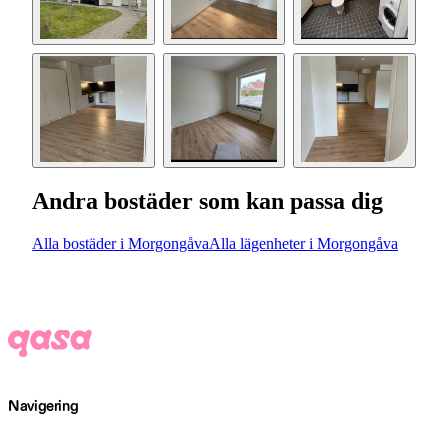
Andra bostäder som kan passa dig
Alla bostäder i Morgongåva
Alla lägenheter i Morgongåva
Navigering