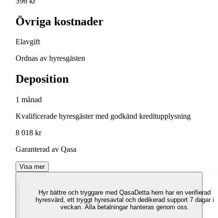
396 kr
Övriga kostnader
Elavgift
Ordnas av hyresgästen
Deposition
1 månad
Kvalificerade hyresgäster med godkänd kreditupplysning
8 018 kr
Garanterad av Qasa
Visa mer
Hyr bättre och tryggare med Qasa
Detta hem har en verifierad
hyresvärd, ett tryggt hyresavtal och dedikerad support 7 dagar i
veckan. Alla betalningar hanteras genom oss.