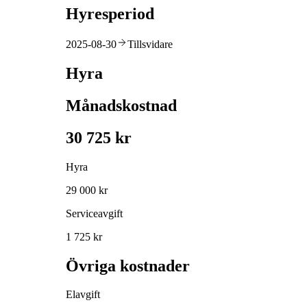
Hyresperiod
2025-08-30
Tillsvidare
Hyra
Månadskostnad
30 725 kr
Hyra
29 000 kr
Serviceavgift
1 725 kr
Övriga kostnader
Elavgift