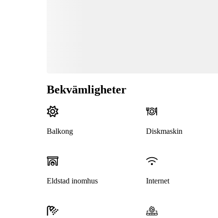
Bekvämligheter
Balkong
Diskmaskin
Eldstad inomhus
Internet