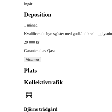
Ingår
Deposition
1 månad
Kvalificerade hyresgäster med godkänd kreditupplysni
29 000 kr
Garanterad av Qasa
Visa mer
Plats
Kollektivtrafik
Björns trädgård