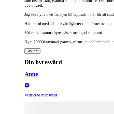
som diskmaskin, tvättmaskin och torktumlare. Det finn
upp i huset.
Jag ska flytta med familjen till Uppsala i 5 år för att st
Här bor ni med alla bekvämligheter runt hörnet och i et
Söker skötsamma hyresgäster med god ekonomi.
Läs mer
Din hyresvärd
Anne
Verifierad hyresvärd