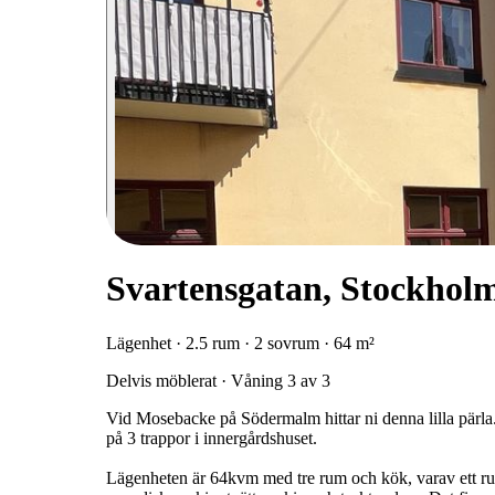
Svartensgatan, Stockhol
Lägenhet · 2.5 rum · 2 sovrum · 64 m²
Delvis möblerat · Våning 3 av 3
Vid Mosebacke på Södermalm hittar ni denna lilla pärla.
på 3 trappor i innergårdshuset.
Lägenheten är 64kvm med tre rum och kök, varav ett rum 