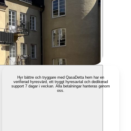
Hyr bättre och tryggare med Qasa
Detta hem har en
verifierad hyresvärd, ett tryggt hyresavtal och dedikerad
support 7 dagar i veckan. Alla betalningar hanteras genom
oss.