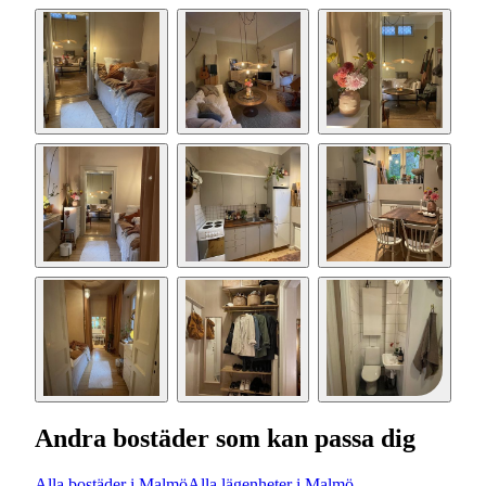
Andra bostäder som kan passa dig
Alla bostäder i Malmö
Alla lägenheter i Malmö