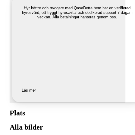
Hyr bättre och tryggare med Qasa
Detta hem har en verifierad
hyresvärd, ett tryggt hyresavtal och dedikerad support 7 dagar i
veckan. Alla betalningar hanteras genom oss.
Läs mer
Plats
Alla bilder