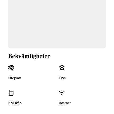
Bekvämligheter
Uteplats
Frys
Kylskåp
Internet