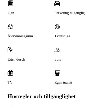
Ugn
Parkering tillgänglig
Återvinningsrum
Tvättstuga
Egen dusch
Spis
TV
Egen toalett
Husregler och tillgänglighet