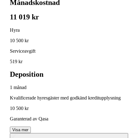
Månadskostnad
11 019 kr
Hyra
10 500 kr
Serviceavgift
519 kr
Deposition
1 månad
Kvalificerade hyresgäster med godkänd kreditupplysning
10 500 kr
Garanterad av Qasa
Visa mer