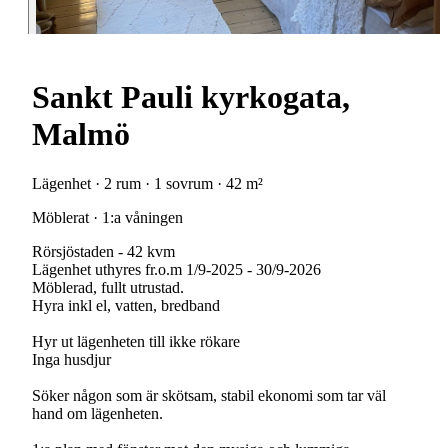
Sankt Pauli kyrkogata,
Malmö
Lägenhet · 2 rum · 1 sovrum · 42 m²
Möblerat · 1:a våningen
Rörsjöstaden - 42 kvm
Lägenhet uthyres fr.o.m 1/9-2025 - 30/9-2026
Möblerad, fullt utrustad.
Hyra inkl el, vatten, bredband
Hyr ut lägenheten till ikke rökare
Inga husdjur
Söker någon som är skötsam, stabil ekonomi som tar väl
hand om lägenheten.