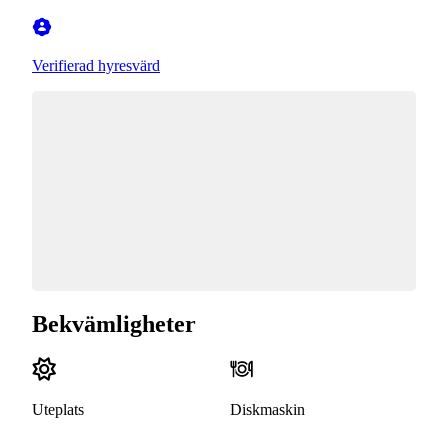
Verifierad hyresvärd
Bekvämligheter
Uteplats
Diskmaskin