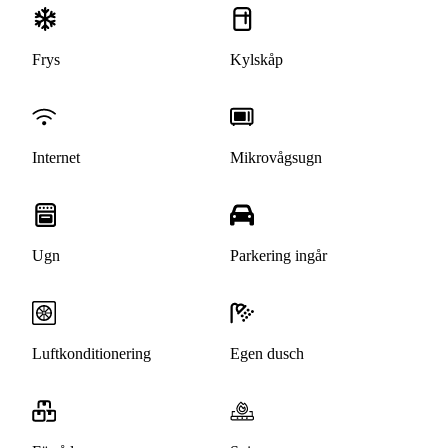
Frys
Kylskåp
Internet
Mikrovågsugn
Ugn
Parkering ingår
Luftkonditionering
Egen dusch