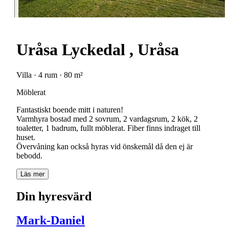
Uråsa Lyckedal , Uråsa
Villa · 4 rum · 80 m²
Möblerat
Fantastiskt boende mitt i naturen!
Varmhyra bostad med 2 sovrum, 2 vardagsrum, 2 kök, 2
toaletter, 1 badrum, fullt möblerat. Fiber finns indraget till
huset.
Övervåning kan också hyras vid önskemål då den ej är
bebodd.
Läs mer
Din hyresvärd
Mark-Daniel