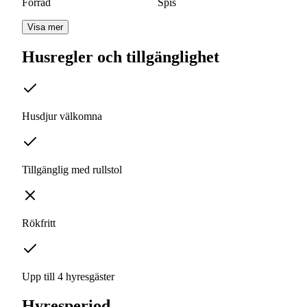
Förråd
Spis
Visa mer
Husregler och tillgänglighet
Husdjur välkomna
Tillgänglig med rullstol
Rökfritt
Upp till 4 hyresgäster
Hyresperiod