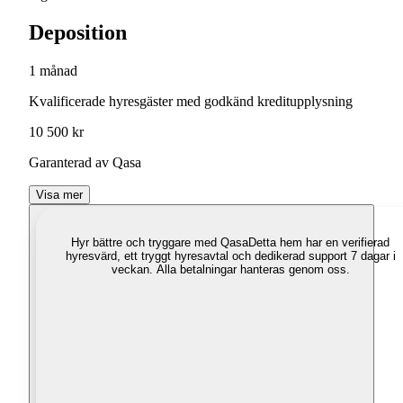
Deposition
1 månad
Kvalificerade hyresgäster med godkänd kreditupplysning
10 500 kr
Garanterad av Qasa
Visa mer
Hyr bättre och tryggare med Qasa
Detta hem har en verifierad
hyresvärd, ett tryggt hyresavtal och dedikerad support 7 dagar i
veckan. Alla betalningar hanteras genom oss.