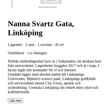
Nanna Svartz Gata,
Linköping
Lägenhet · 2 rum · 1 sovrum · 45 m²
Omöblerat · 1:a våningen
Perfekt studentlägenhet hyrs ut i Vallastaden, ett stenkast bort
från universitetet. Lägenheten byggdes 2017 och är i topp. I
hyran ingår inte kostnader för el och internet.
Området ligger med absolut närhet till Linköpings
Universitet, Mjärdevi science park, Linköpings golfklubb
och serviceutbud såsom City Gross, apotek och
systembolag. Centrala Linköping nås enkelt med cykel och
kollektivtrafik.
Läs mer