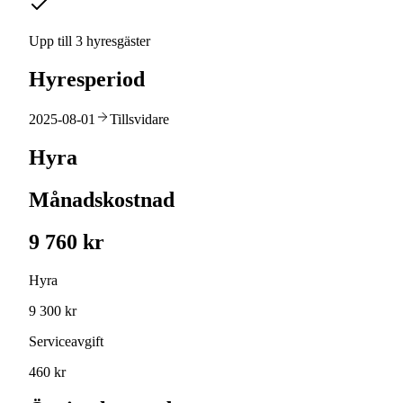
Upp till 3 hyresgäster
Hyresperiod
2025-08-01
Tillsvidare
Hyra
Månadskostnad
9 760 kr
Hyra
9 300 kr
Serviceavgift
460 kr