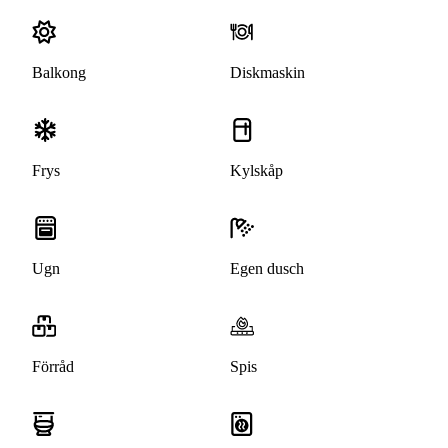
Balkong
Diskmaskin
Frys
Kylskåp
Ugn
Egen dusch
Förråd
Spis