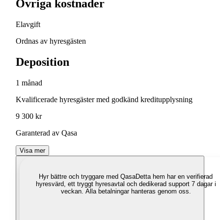
Övriga kostnader
Elavgift
Ordnas av hyresgästen
Deposition
1 månad
Kvalificerade hyresgäster med godkänd kreditupplysning
9 300 kr
Garanterad av Qasa
Visa mer
Hyr bättre och tryggare med Qasa
Detta hem har en verifierad
hyresvärd, ett tryggt hyresavtal och dedikerad support 7 dagar i
veckan. Alla betalningar hanteras genom oss.