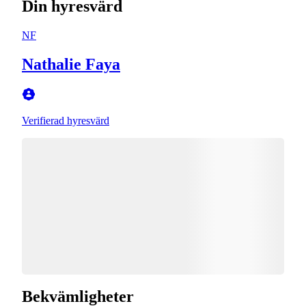
Din hyresvärd
NF
Nathalie Faya
Verifierad hyresvärd
Bekvämligheter