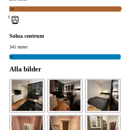
30
Solna centrum
341 meter
11
Alla bilder