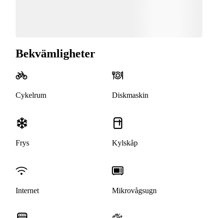
Bekvämligheter
Cykelrum
Diskmaskin
Frys
Kylskåp
Internet
Mikrovågsugn