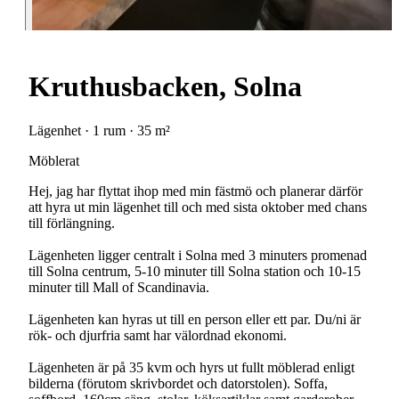
Kruthusbacken, Solna
Lägenhet · 1 rum · 35 m²
Möblerat
Hej, jag har flyttat ihop med min fästmö och planerar därför
att hyra ut min lägenhet till och med sista oktober med chans
till förlängning.
Lägenheten ligger centralt i Solna med 3 minuters promenad
till Solna centrum, 5-10 minuter till Solna station och 10-15
minuter till Mall of Scandinavia.
Lägenheten kan hyras ut till en person eller ett par. Du/ni är
rök- och djurfria samt har välordnad ekonomi.
Lägenheten är på 35 kvm och hyrs ut fullt möblerad enligt
bilderna (förutom skrivbordet och datorstolen). Soffa,