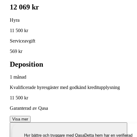
12 069 kr
Hyra
11 500 kr
Serviceavgift
569 kr
Deposition
1 månad
Kvalificerade hyresgäster med godkänd kreditupplysning
11 500 kr
Garanterad av Qasa
Visa mer
Hyr bättre och tryggare med Qasa
Detta hem har en verifierad