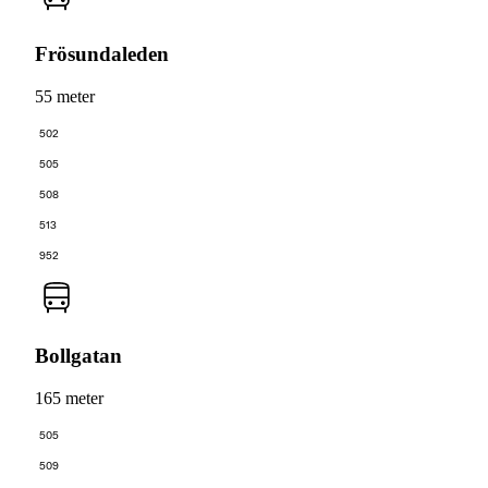
Frösundaleden
55 meter
502
505
508
513
952
Bollgatan
165 meter
505
509