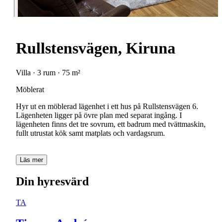
Rullstensvägen, Kiruna
Villa · 3 rum · 75 m²
Möblerat
Hyr ut en möblerad lägenhet i ett hus på Rullstensvägen 6.
Lägenheten ligger på övre plan med separat ingång. I
lägenheten finns det tre sovrum, ett badrum med tvättmaskin,
fullt utrustat kök samt matplats och vardagsrum.
Läs mer
Din hyresvärd
TA