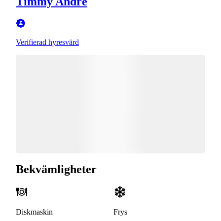
Timmy André
Verifierad hyresvärd
Bekvämligheter
Diskmaskin
Frys