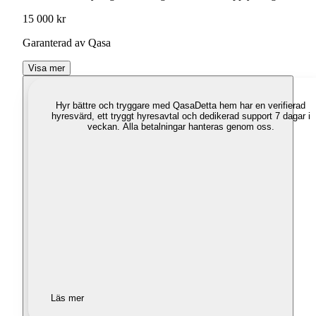
15 000 kr
Garanterad av Qasa
Visa mer
Hyr bättre och tryggare med Qasa
Detta hem har en verifierad
hyresvärd, ett tryggt hyresavtal och dedikerad support 7 dagar i
veckan. Alla betalningar hanteras genom oss.
Läs mer