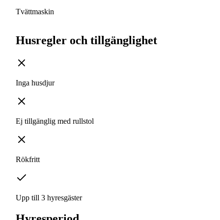
Tvättmaskin
Husregler och tillgänglighet
Inga husdjur
Ej tillgänglig med rullstol
Rökfritt
Upp till 3 hyresgäster
Hyresperiod