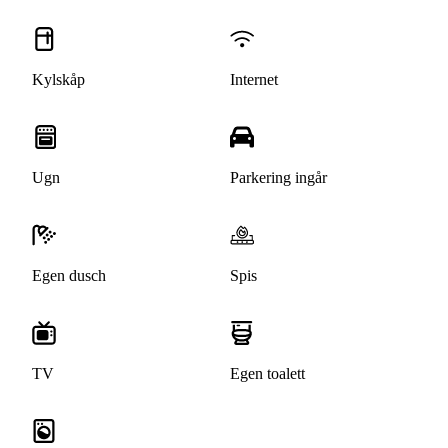
Kylskåp
Internet
Ugn
Parkering ingår
Egen dusch
Spis
TV
Egen toalett