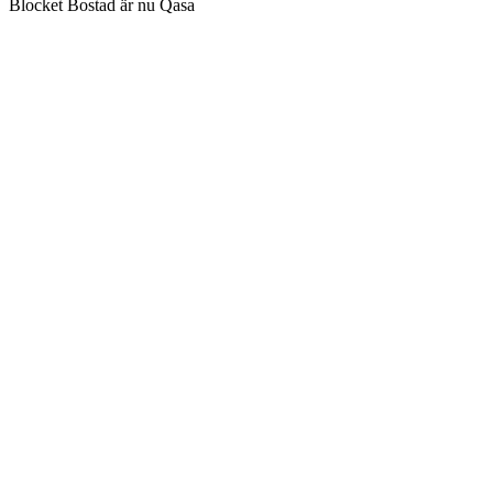
Blocket Bostad är nu Qasa