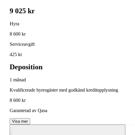
9 025 kr
Hyra
8 600 kr
Serviceavgift
425 kr
Deposition
1 månad
Kvalificerade hyresgäster med godkänd kreditupplysning
8 600 kr
Garanterad av Qasa
Visa mer