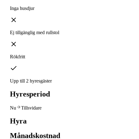
Inga husdjur
Ej tillgänglig med rullstol
Rökfritt
Upp till 2 hyresgäster
Hyresperiod
Nu
Tillsvidare
Hyra
Månadskostnad