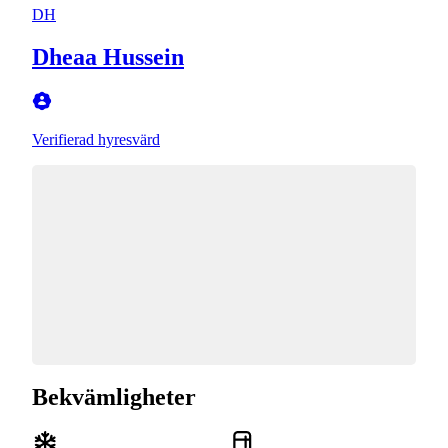
DH
Dheaa Hussein
Verifierad hyresvärd
Bekvämligheter