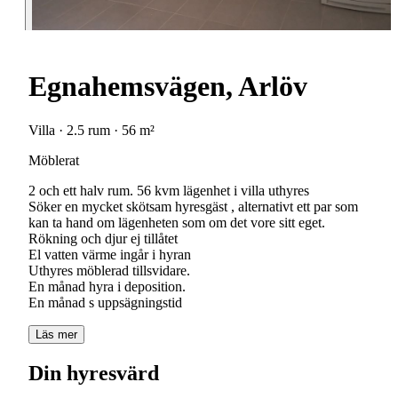
Egnahemsvägen, Arlöv
Villa · 2.5 rum · 56 m²
Möblerat
2 och ett halv rum. 56 kvm lägenhet i villa uthyres
Söker en mycket skötsam hyresgäst , alternativt ett par som
kan ta hand om lägenheten som om det vore sitt eget.
Rökning och djur ej tillåtet
El vatten värme ingår i hyran
Uthyres möblerad tillsvidare.
En månad hyra i deposition.
En månad s uppsägningstid
Läs mer
Din hyresvärd