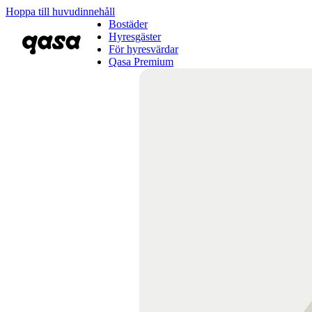
Hoppa till huvudinnehåll
Bostäder
Hyresgäster
För hyresvärdar
Qasa Premium