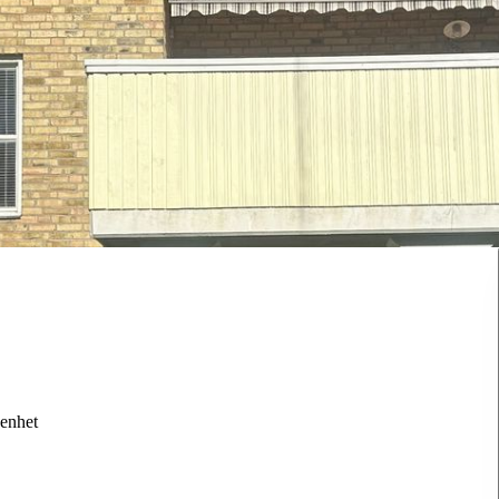
genhet