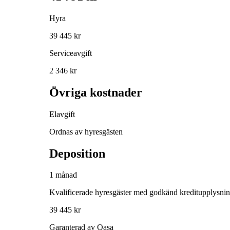
Hyra
39 445 kr
Serviceavgift
2 346 kr
Övriga kostnader
Elavgift
Ordnas av hyresgästen
Deposition
1 månad
Kvalificerade hyresgäster med godkänd kreditupplysni
39 445 kr
Garanterad av Qasa