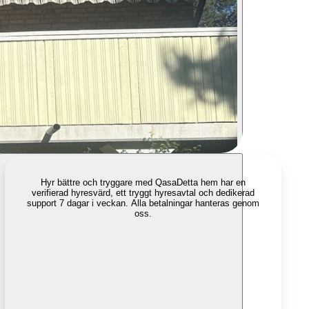
Hyr bättre och tryggare med Qasa
Detta hem har en
verifierad hyresvärd, ett tryggt hyresavtal och dedikerad
support 7 dagar i veckan. Alla betalningar hanteras genom
oss.