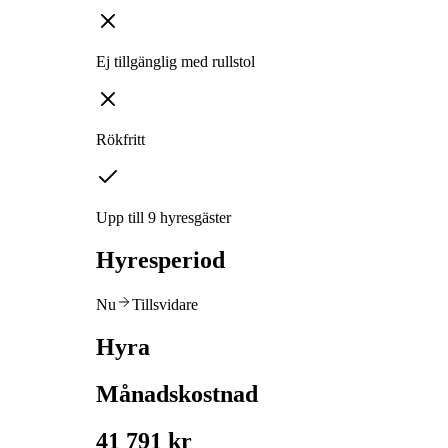
Ej tillgänglig med rullstol
Rökfritt
Upp till 9 hyresgäster
Hyresperiod
Nu
Tillsvidare
Hyra
Månadskostnad
41 791 kr