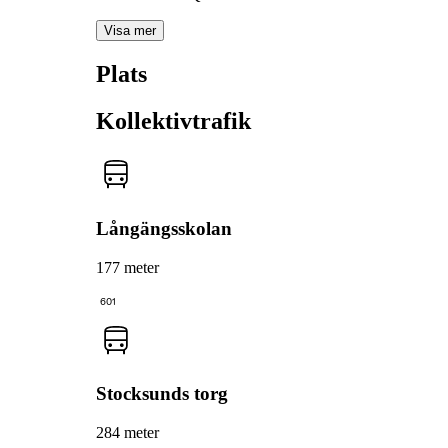
Visa mer
Plats
Kollektivtrafik
Långängsskolan
177 meter
601
Stocksunds torg
284 meter