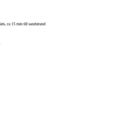
ts, ca 15 min till sandstrand
d