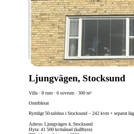
Ljungvägen, Stocksund
Villa · 8 rum · 6 sovrum · 300 m²
Omöblerat
Rymligt 50-talshus i Stocksund – 242 kvm + separat lä
Adress: Ljungvägen 4, Stocksund
Hyra: 41 500 kr/månad (kallhyra)