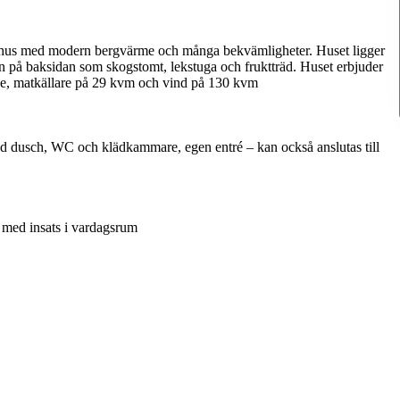
lshus med modern bergvärme och många bekvämligheter. Huset ligger
på baksidan som skogstomt, lekstuga och fruktträd. Huset erbjuder
e, matkällare på 29 kvm och vind på 130 kvm
d dusch, WC och klädkammare, egen entré – kan också anslutas till
 med insats i vardagsrum