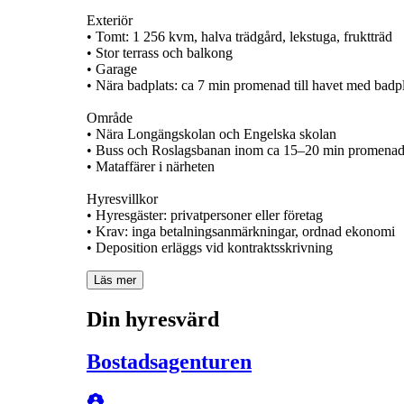
Exteriör
• Tomt: 1 256 kvm, halva trädgård, lekstuga, fruktträd
• Stor terrass och balkong
• Garage
• Nära badplats: ca 7 min promenad till havet med badpla
Område
• Nära Longängskolan och Engelska skolan
• Buss och Roslagsbanan inom ca 15–20 min promena
• Mataffärer i närheten
Hyresvillkor
• Hyresgäster: privatpersoner eller företag
• Krav: inga betalningsanmärkningar, ordnad ekonomi
Läs mer
Din hyresvärd
Bostadsagenturen