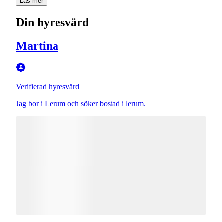
Läs mer
Din hyresvärd
Martina
Verifierad hyresvärd
Jag bor i Lerum och söker bostad i lerum.