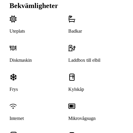
Bekvämligheter
Uteplats
Badkar
Diskmaskin
Laddbox till elbil
Frys
Kylskåp
Internet
Mikrovågsugn