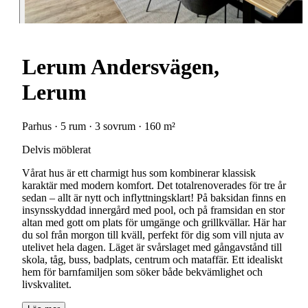
Lerum Andersvägen,
Lerum
Parhus · 5 rum · 3 sovrum · 160 m²
Delvis möblerat
Vårat hus är ett charmigt hus som kombinerar klassisk
karaktär med modern komfort. Det totalrenoverades för tre år
sedan – allt är nytt och inflyttningsklart! På baksidan finns en
insynsskyddad innergård med pool, och på framsidan en stor
altan med gott om plats för umgänge och grillkvällar. Här har
du sol från morgon till kväll, perfekt för dig som vill njuta av
utelivet hela dagen. Läget är svårslaget med gångavstånd till
skola, tåg, buss, badplats, centrum och mataffär. Ett idealiskt
hem för barnfamiljen som söker både bekvämlighet och
livskvalitet.