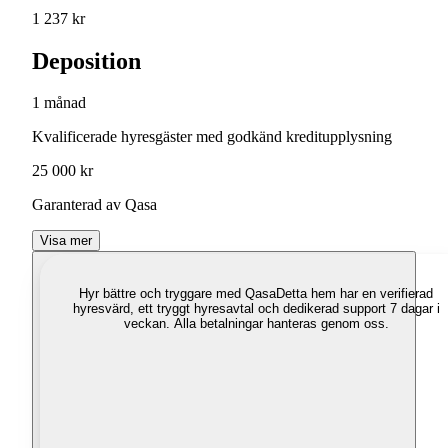
1 237 kr
Deposition
1 månad
Kvalificerade hyresgäster med godkänd kreditupplysning
25 000 kr
Garanterad av Qasa
Visa mer
Hyr bättre och tryggare med Qasa
Detta hem har en verifierad
hyresvärd, ett tryggt hyresavtal och dedikerad support 7 dagar i
veckan. Alla betalningar hanteras genom oss.