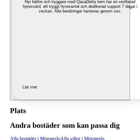
Hyr bättre och tryggare med Qasa
Detta hem har en verifierad
hyresvärd, ett tryggt hyresavtal och dedikerad support 7 dagar i
veckan. Alla betalningar hanteras genom oss.
Läs mer
Plats
Andra bostäder som kan passa dig
Alla bostäder i Mönsterås
Alla villor i Mönsterås