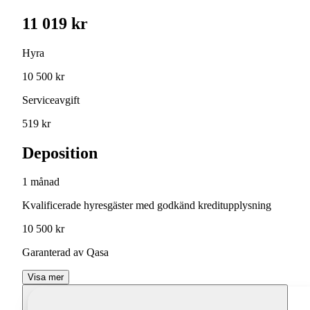
11 019 kr
Hyra
10 500 kr
Serviceavgift
519 kr
Deposition
1 månad
Kvalificerade hyresgäster med godkänd kreditupplysning
10 500 kr
Garanterad av Qasa
Visa mer