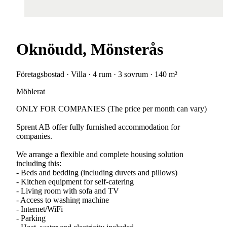
Oknöudd, Mönsterås
Företagsbostad · Villa · 4 rum · 3 sovrum · 140 m²
Möblerat
ONLY FOR COMPANIES (The price per month can vary)
Sprent AB offer fully furnished accommodation for
companies.
We arrange a flexible and complete housing solution
including this:
- Beds and bedding (including duvets and pillows)
- Kitchen equipment for self-catering
- Living room with sofa and TV
- Access to washing machine
- Internet/WiFi
- Parking