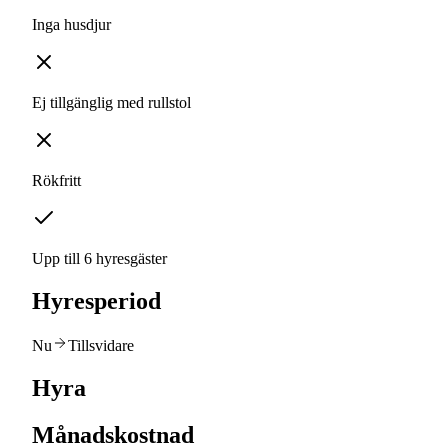
Inga husdjur
Ej tillgänglig med rullstol
Rökfritt
Upp till 6 hyresgäster
Hyresperiod
Nu
Tillsvidare
Hyra
Månadskostnad