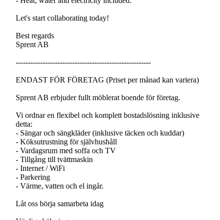
- Heat, water and electricity included.
Let's start collaborating today!
Best regards
Sprent AB
-------------------------------------------------------
ENDAST FÖR FÖRETAG (Priset per månad kan variera)
Sprent AB erbjuder fullt möblerat boende för företag.
Vi ordnar en flexibel och komplett bostadslösning inklusive
detta:
- Sängar och sängkläder (inklusive täcken och kuddar)
- Köksutrustning för självhushåll
- Vardagsrum med soffa och TV
- Tillgång till tvättmaskin
- Internet / WiFi
- Parkering
- Värme, vatten och el ingår.
Låt oss börja samarbeta idag