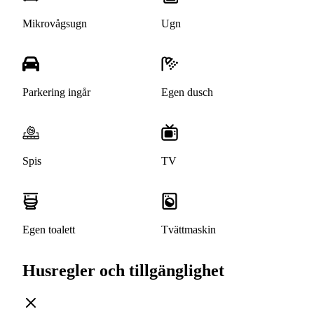
Mikrovågsugn
Ugn
Parkering ingår
Egen dusch
Spis
TV
Egen toalett
Tvättmaskin
Husregler och tillgänglighet