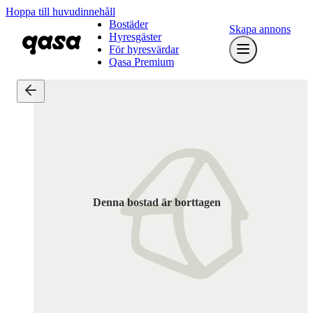
Hoppa till huvudinnehåll
Bostäder
Skapa annons
Hyresgäster
För hyresvärdar
Qasa Premium
Denna bostad är borttagen