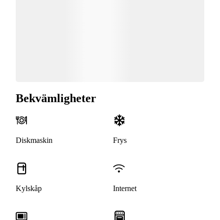
Bekvämligheter
Diskmaskin
Frys
Kylskåp
Internet