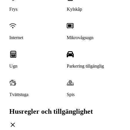
Frys
Kylskåp
Internet
Mikrovågsugn
Ugn
Parkering tillgänglig
Tvättstuga
Spis
Husregler och tillgänglighet