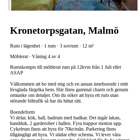
Kronetorpsgatan, Malmö
Rum i lägenhet · 1 rum · 3 sovrum · 12 m²
Möblerat · Våning 4 av 4
Rumskompis till möblerat rum på 12kvm från 1 Juli eller
ASAP
Välkommen att bo med mig och en annan inneboende i mitt
livsglada färgrika hem. Här finns gammal charm och genuin
omtanke om detaljer. Om du söker att hyra ett rum utan
störande biltrafik så har du hittat rätt.
Boendeform
Vi delar, kök, hall, badrum med badkar. Det ingår lakan,
handduk, 2 garderober i hallen. Fyra trappor motion upp.
Cykelrum finns att hyra för 70kr/mån. Parkering finns
tillgängligt att hyra. Vi städar efter schema. Vi lever våra