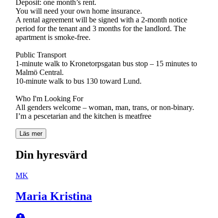
Deposit: one month’s rent.
You will need your own home insurance.
A rental agreement will be signed with a 2-month notice
period for the tenant and 3 months for the landlord. The
apartment is smoke-free.
Public Transport
1-minute walk to Kronetorpsgatan bus stop – 15 minutes to
Malmö Central.
10-minute walk to bus 130 toward Lund.
Who I'm Looking For
All genders welcome – woman, man, trans, or non-binary.
I’m a pescetarian and the kitchen is meatfree
Läs mer
Din hyresvärd
MK
Maria Kristina