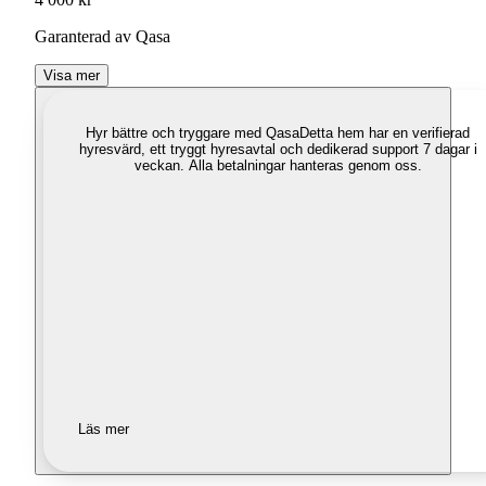
Garanterad av Qasa
Visa mer
Hyr bättre och tryggare med Qasa
Detta hem har en verifierad
hyresvärd, ett tryggt hyresavtal och dedikerad support 7 dagar i
veckan. Alla betalningar hanteras genom oss.
Läs mer