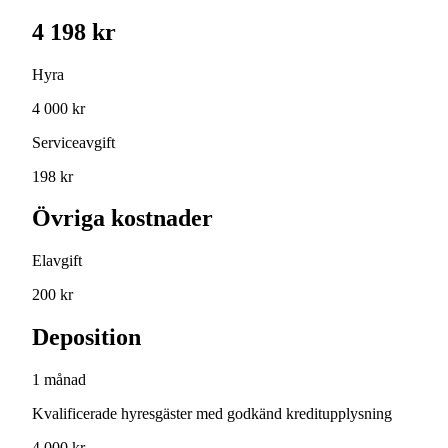
4 198 kr
Hyra
4 000 kr
Serviceavgift
198 kr
Övriga kostnader
Elavgift
200 kr
Deposition
1 månad
Kvalificerade hyresgäster med godkänd kreditupplysning
4 000 kr