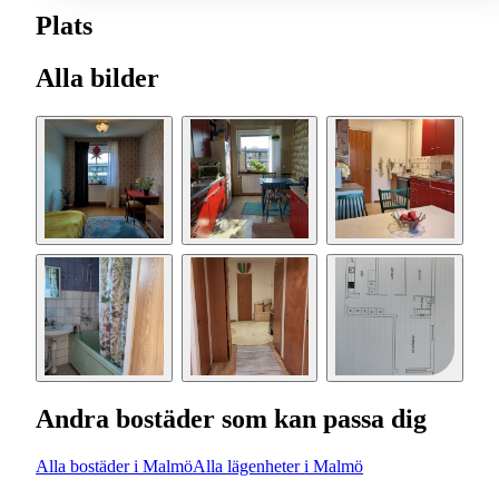
Plats
Alla bilder
Andra bostäder som kan passa dig
Alla bostäder i Malmö
Alla lägenheter i Malmö