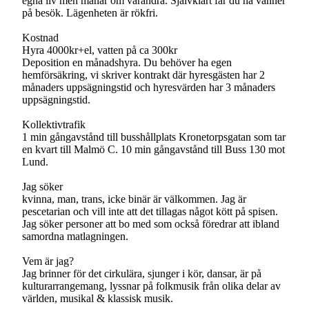
egna liv men månar om varandra. Självklart får du ha vänner
på besök. Lägenheten är rökfri.
Kostnad
Hyra 4000kr+el, vatten på ca 300kr
Deposition en månadshyra. Du behöver ha egen
hemförsäkring, vi skriver kontrakt där hyresgästen har 2
månaders uppsägningstid och hyresvärden har 3 månaders
uppsägningstid.
Kollektivtrafik
1 min gångavstånd till busshållplats Kronetorpsgatan som tar
en kvart till Malmö C. 10 min gångavstånd till Buss 130 mot
Lund.
Jag söker
kvinna, man, trans, icke binär är välkommen. Jag är
pescetarian och vill inte att det tillagas något kött på spisen.
Jag söker personer att bo med som också föredrar att ibland
samordna matlagningen.
Vem är jag?
Jag brinner för det cirkulära, sjunger i kör, dansar, är på
kulturarrangemang, lyssnar på folkmusik från olika delar av
världen, musikal & klassisk musik.