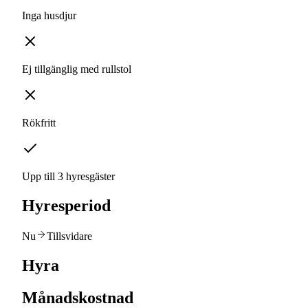
Inga husdjur
Ej tillgänglig med rullstol
Rökfritt
Upp till 3 hyresgäster
Hyresperiod
Nu
Tillsvidare
Hyra
Månadskostnad