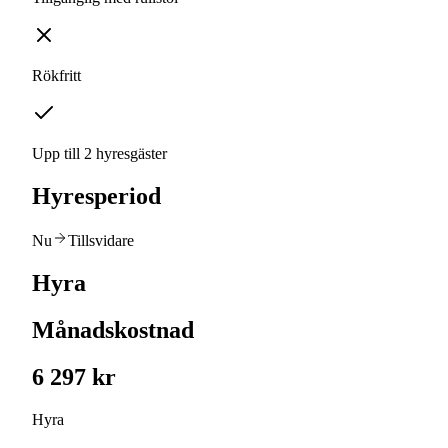
Rökfritt
Upp till 2 hyresgäster
Hyresperiod
Nu
Tillsvidare
Hyra
Månadskostnad
6 297 kr
Hyra