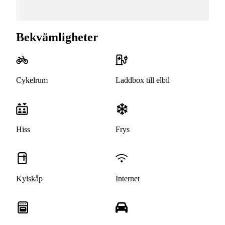
Bekvämligheter
Cykelrum
Laddbox till elbil
Hiss
Frys
Kylskåp
Internet