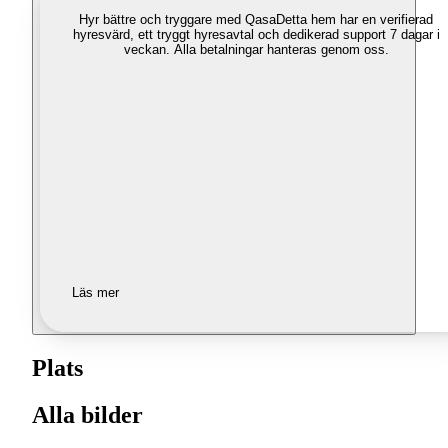
Hyr bättre och tryggare med Qasa
Detta hem har en verifierad
hyresvärd, ett tryggt hyresavtal och dedikerad support 7 dagar i
veckan. Alla betalningar hanteras genom oss.
Läs mer
Plats
Alla bilder