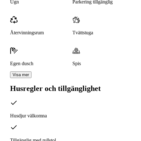
Ugn
Parkering tillgänglig
Återvinningsrum
Tvättstuga
Egen dusch
Spis
Visa mer
Husregler och tillgänglighet
Husdjur välkomna
Tillgänglig med rullstol