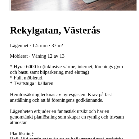
Rekylgatan, Västerås
Lägenhet · 1.5 rum · 37 m²
Möblerat · Våning 12 av 13
* Hyra: 6000 kr (inklusive värme, internet, förenings gym
och bastu samt bilparkering med eluttag)
* Fullt möblerad.
* Tvättstuga i källaren
Hemförsäkring tecknas av hyresgästen. Krav på fast
anställning och att få föreningens godkännande.
Lägenheten erbjuder en fantastisk utsikt och har en
genomtänkt planlösning som skapar en rymlig och trivsam
atmosfär.
Planlösning: