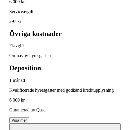
6 000 kr
Serviceavgift
297 kr
Övriga kostnader
Elavgift
Ordnas av hyresgästen
Deposition
1 månad
Kvalificerade hyresgäster med godkänd kreditupplysning
6 000 kr
Garanterad av Qasa
Visa mer