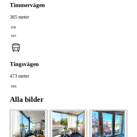
Timmervägen
365 meter
516
537
Tingsvägen
473 meter
955
Alla bilder