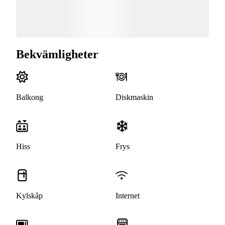
Bekvämligheter
Balkong
Diskmaskin
Hiss
Frys
Kylskåp
Internet