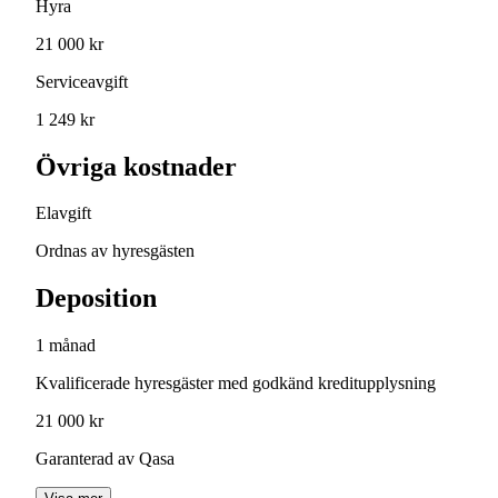
Hyra
21 000 kr
Serviceavgift
1 249 kr
Övriga kostnader
Elavgift
Ordnas av hyresgästen
Deposition
1 månad
Kvalificerade hyresgäster med godkänd kreditupplysning
21 000 kr
Garanterad av Qasa