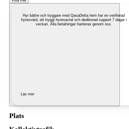
Visa mer
Hyr bättre och tryggare med Qasa
Detta hem har en verifierad
hyresvärd, ett tryggt hyresavtal och dedikerad support 7 dagar i
veckan. Alla betalningar hanteras genom oss.
Läs mer
Plats