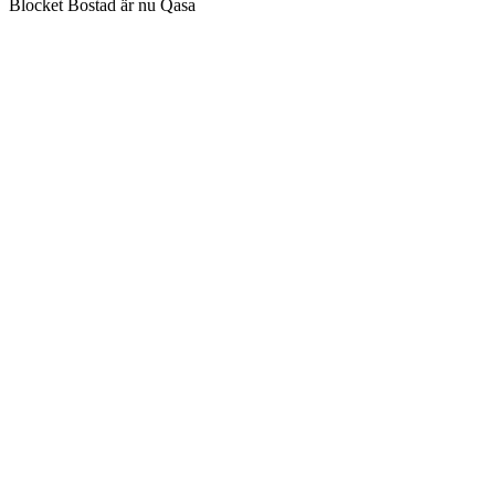
Blocket Bostad är nu Qasa