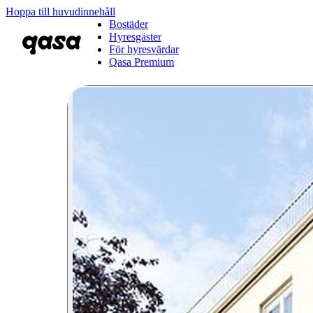
Hoppa till huvudinnehåll
Bostäder
Hyresgäster
För hyresvärdar
Qasa Premium