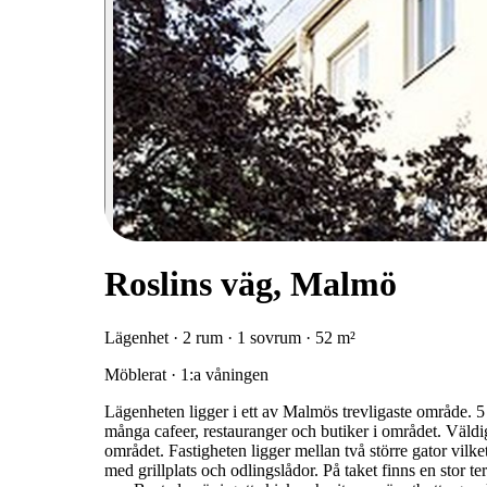
Roslins väg, Malmö
Lägenhet · 2 rum · 1 sovrum · 52 m²
Möblerat · 1:a våningen
Lägenheten ligger i ett av Malmös trevligaste område. 5 
många cafeer, restauranger och butiker i området. Väld
området. Fastigheten ligger mellan två större gator vilk
med grillplats och odlingslådor. På taket finns en stor 