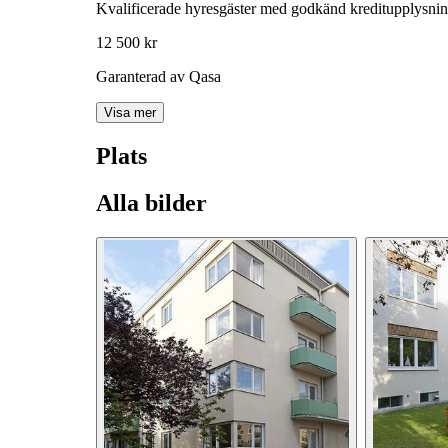
Kvalificerade hyresgäster med godkänd kreditupplysni
12 500 kr
Garanterad av Qasa
Visa mer
Plats
Alla bilder