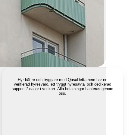
Hyr bättre och tryggare med Qasa
Detta hem har en
verifierad hyresvärd, ett tryggt hyresavtal och dedikerad
support 7 dagar i veckan. Alla betalningar hanteras genom
oss.