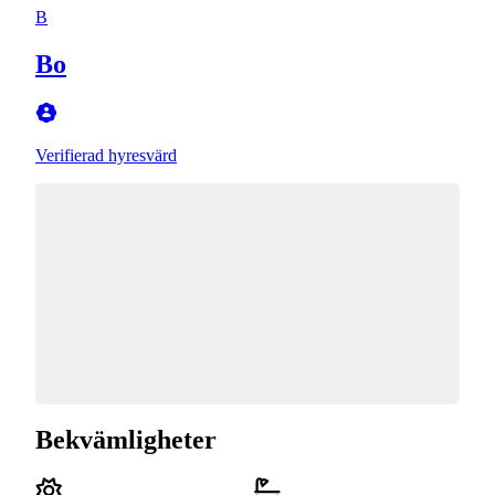
B
Bo
Verifierad hyresvärd
Bekvämligheter