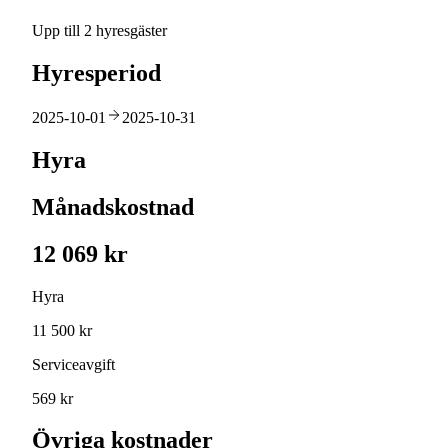
Upp till 2 hyresgäster
Hyresperiod
2025-10-01
2025-10-31
Hyra
Månadskostnad
12 069 kr
Hyra
11 500 kr
Serviceavgift
569 kr
Övriga kostnader