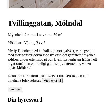
Tvillinggatan, Mölndal
Lägenhet · 2 rum · 1 sovrum · 59 m²
Möblerat · Våning 3 av 3
Mysig lägenhet med en balkong mot sydväst, vardagsrum
med stort fönster också mot sydväst, det garanterar mycket
solsken under eftermiddag och kväll. Lägenheten ligger i ett
lugnt område med trevligt grannskap. Internet, tv, vatten
ingår. Möblerad.
Denna text är automatiskt översatt till svenska och kan
innehålla felaktigheter.
Visa original
Läs mer
Din hyresvärd