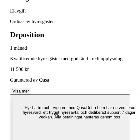
Elavgift
Ordnas av hyresgästen
Deposition
1 månad
Kvalificerade hyresgäster med godkänd kreditupplysning
11 500 kr
Garanterad av Qasa
Visa mer
Hyr bättre och tryggare med Qasa
Detta hem har en verifierad
hyresvärd, ett tryggt hyresavtal och dedikerad support 7 dagar i
veckan. Alla betalningar hanteras genom oss.