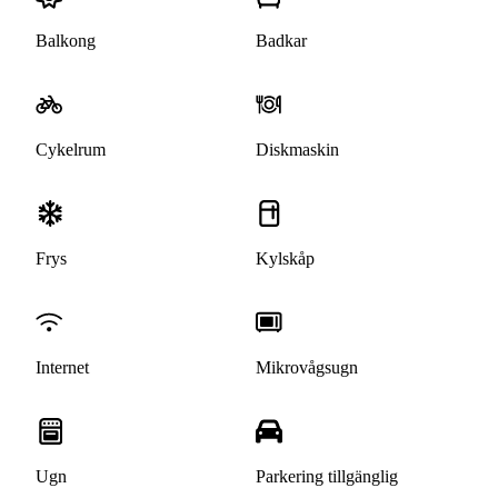
Balkong
Badkar
Cykelrum
Diskmaskin
Frys
Kylskåp
Internet
Mikrovågsugn
Ugn
Parkering tillgänglig