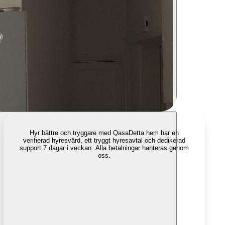
Hyr bättre och tryggare med Qasa
Detta hem har en
verifierad hyresvärd, ett tryggt hyresavtal och dedikerad
support 7 dagar i veckan. Alla betalningar hanteras genom
oss.