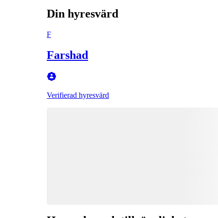
Din hyresvärd
F
Farshad
Verifierad hyresvärd