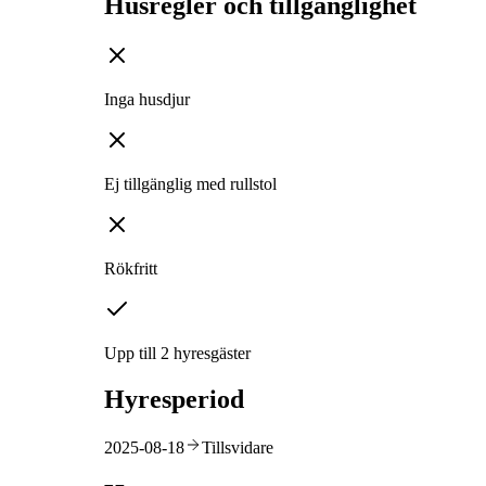
Husregler och tillgänglighet
Inga husdjur
Ej tillgänglig med rullstol
Rökfritt
Upp till 2 hyresgäster
Hyresperiod
2025-08-18
Tillsvidare