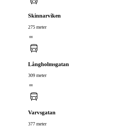
Skinnarviken
275 meter
66
Långholmsgatan
309 meter
66
Varvsgatan
377 meter