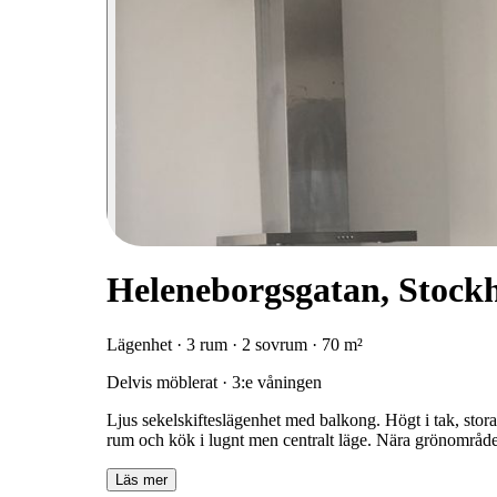
Heleneborgsgatan, Stock
Lägenhet · 3 rum · 2 sovrum · 70 m²
Delvis möblerat · 3:e våningen
Ljus sekelskifteslägenhet med balkong. Högt i tak, stor
rum och kök i lugnt men centralt läge. Nära grönområde
Läs mer