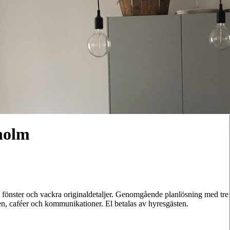
holm
a fönster och vackra originaldetaljer. Genomgående planlösning med tre
n, caféer och kommunikationer. El betalas av hyresgästen.