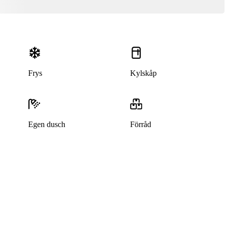
Frys
Kylskåp
Egen dusch
Förråd