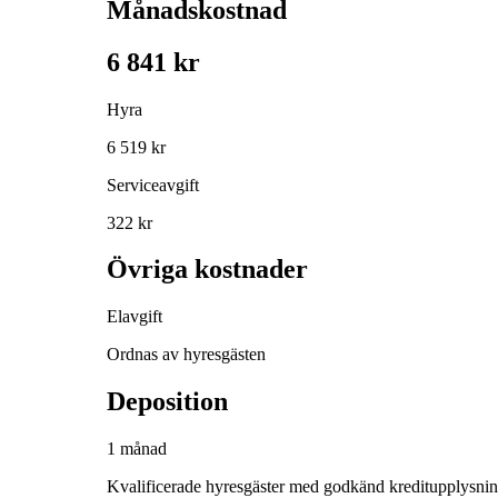
Månadskostnad
6 841 kr
Hyra
6 519 kr
Serviceavgift
322 kr
Övriga kostnader
Elavgift
Ordnas av hyresgästen
Deposition
1 månad
Kvalificerade hyresgäster med godkänd kreditupplysni