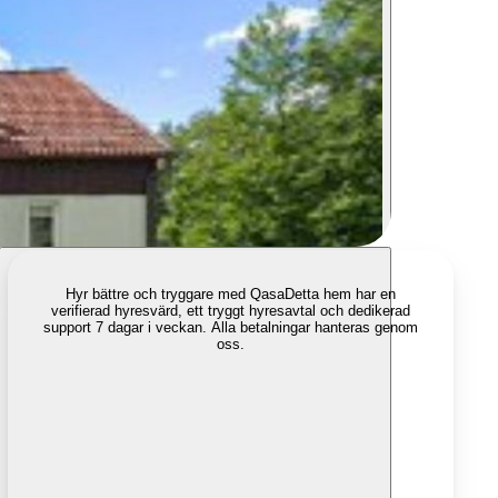
Hyr bättre och tryggare med Qasa
Detta hem har en
verifierad hyresvärd, ett tryggt hyresavtal och dedikerad
support 7 dagar i veckan. Alla betalningar hanteras genom
oss.