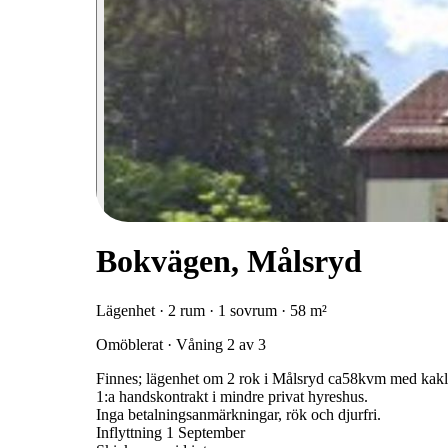
Bokvägen, Målsryd
Lägenhet · 2 rum · 1 sovrum · 58 m²
Omöblerat · Våning 2 av 3
Finnes; lägenhet om 2 rok i Målsryd ca58kvm med kakla
1:a handskontrakt i mindre privat hyreshus.
Inga betalningsanmärkningar, rök och djurfri.
Inflyttning 1 September