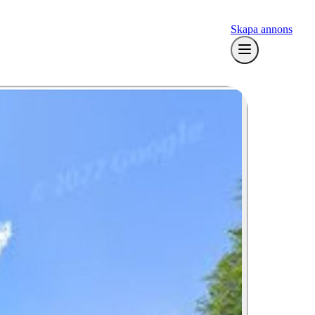
Skapa annons