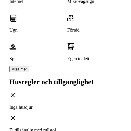
Internet
Mikrovågsugn
Ugn
Förråd
Spis
Egen toalett
Visa mer
Husregler och tillgänglighet
Inga husdjur
Ej tillgänglig med rullstol