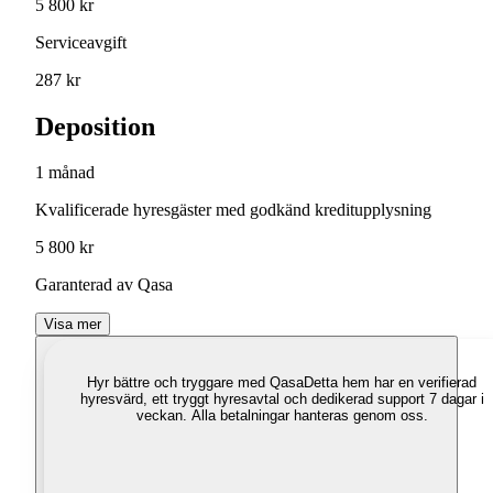
5 800 kr
Serviceavgift
287 kr
Deposition
1 månad
Kvalificerade hyresgäster med godkänd kreditupplysning
5 800 kr
Garanterad av Qasa
Visa mer
Hyr bättre och tryggare med Qasa
Detta hem har en verifierad
hyresvärd, ett tryggt hyresavtal och dedikerad support 7 dagar i
veckan. Alla betalningar hanteras genom oss.