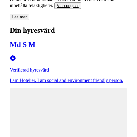
innehålla felaktigheter.
Visa original
Läs mer
Din hyresvärd
Md S M
Verifierad hyresvärd
I am Hotelier. I am social and environment friendly person.