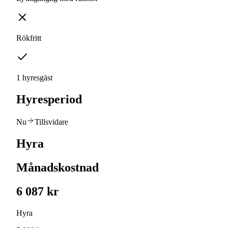
Rökfritt
1 hyresgäst
Hyresperiod
Nu
Tillsvidare
Hyra
Månadskostnad
6 087 kr
Hyra