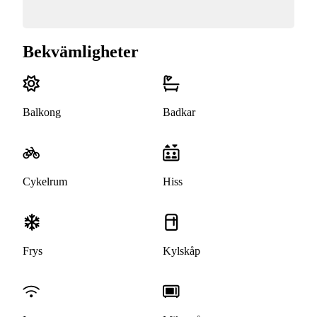
Bekvämligheter
Balkong
Badkar
Cykelrum
Hiss
Frys
Kylskåp